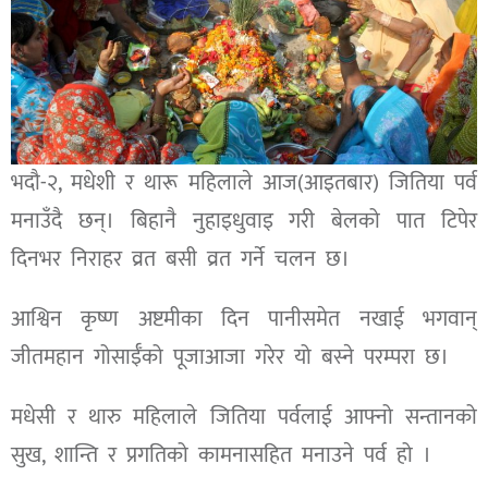
भदौ-२, मधेशी र थारू महिलाले आज(आइतबार) जितिया पर्व
मनाउँदै छन्। बिहानै नुहाइधुवाइ गरी बेलको पात टिपेर
दिनभर निराहर व्रत बसी व्रत गर्ने चलन छ।
आश्विन कृष्ण अष्टमीका दिन पानीसमेत नखाई भगवान्
जीतमहान गोसाईँको पूजाआजा गरेर यो बस्ने परम्परा छ।
मधेसी र थारु महिलाले जितिया पर्वलाई आफ्नो सन्तानको
सुख, शान्ति र प्रगतिको कामनासहित मनाउने पर्व हो ।