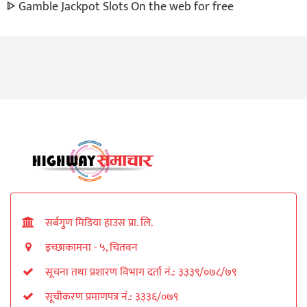
ᐈ Gamble Jackpot Slots On the web for free
सर्बगुण मिडिया हाउस प्रा. लि.
इच्छाकामना - ५, चितवन
सूचना तथा प्रशारण विभाग दर्ता नं.: ३३३९/०७८/७९
सूचीकरण प्रमाणपत्र नं.: ३३३६/०७९