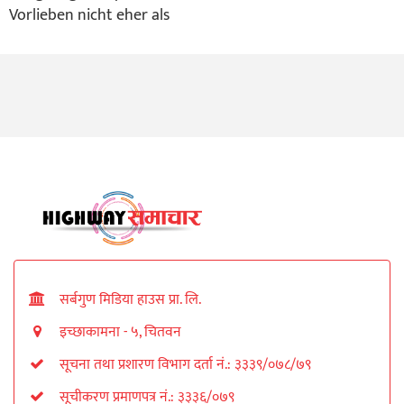
Vorlieben nicht eher als
सर्बगुण मिडिया हाउस प्रा. लि.
इच्छाकामना - ५, चितवन
सूचना तथा प्रशारण विभाग दर्ता नं.: ३३३९/०७८/७९
सूचीकरण प्रमाणपत्र नं.: ३३३६/०७९