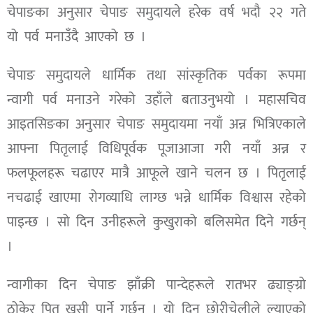
चेपाङका अनुसार चेपाङ समुदायले हरेक वर्ष भदौ २२ गते
यो पर्व मनाउँदै आएको छ ।
चेपाङ समुदायले धार्मिक तथा सांस्कृतिक पर्वका रूपमा
न्वागी पर्व मनाउने गरेको उहाँले बताउनुभयो । महासचिव
आइतसिङका अनुसार चेपाङ समुदायमा नयाँ अन्न भित्रिएकाले
आफ्ना पितृलाई विधिपूर्वक पूजाआजा गरी नयाँ अन्न र
फलफूलहरू चढाएर मात्रै आफूले खाने चलन छ । पितृलाई
नचढाई खाएमा रोगव्याधि लाग्छ भन्ने धार्मिक विश्वास रहेको
पाइन्छ । सो दिन उनीहरूले कुखुराको बलिसमेत दिने गर्छन्
।
न्वागीका दिन चेपाङ झाँक्री पान्देहरूले रातभर ढ्याङ्ग्रो
ठोकेर पितृ खुसी पार्ने गर्छन् । यो दिन छोरीचेलीले ल्याएको