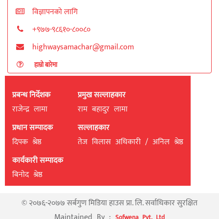
विज्ञापनको लागि
+९७७-९८६१०-८००८०
highwaysamachar@gmail.com
हाम्रो बारेमा
प्रबन्ध निर्देशक
प्रमुख सल्लाहकार
राजेन्द्र लामा
राम बहादुर लामा
प्रधान सम्पादक
सल्लाहकार
दिपक श्रेष्ठ
तेज विलास अधिकारी / अनिल श्रेष्ठ
कार्यकारी सम्पादक
बिनाेद श्रेष्ठ
© २०७६-२०७७ सर्बगुण मिडिया हाउस प्रा. लि. सर्वाधिकार सुरक्षित
Maintained By :
Sofwena Pvt. Ltd