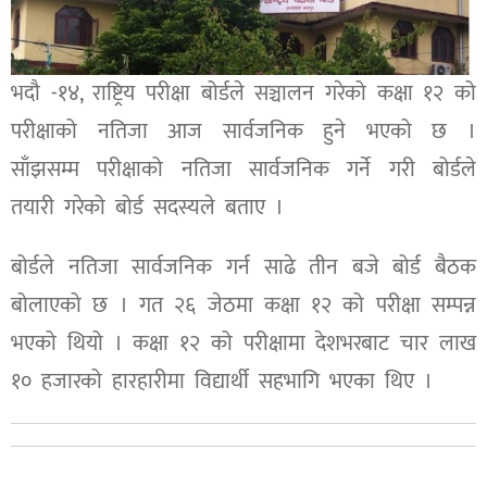
भदौ -१४, राष्ट्रिय परीक्षा बोर्डले सञ्चालन गरेको कक्षा १२ को
परीक्षाको नतिजा आज सार्वजनिक हुने भएको छ ।
साँझसम्म परीक्षाको नतिजा सार्वजनिक गर्ने गरी बोर्डले
तयारी गरेको बोर्ड सदस्यले बताए ।
बोर्डले नतिजा सार्वजनिक गर्न साढे तीन बजे बोर्ड बैठक
बोलाएको छ । गत २६ जेठमा कक्षा १२ को परीक्षा सम्पन्न
भएको थियो । कक्षा १२ को परीक्षामा देशभरबाट चार लाख
१० हजारको हारहारीमा विद्यार्थी सहभागि भएका थिए ।