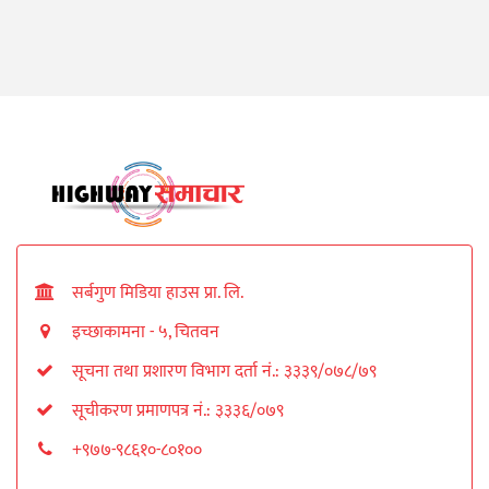
सर्बगुण मिडिया हाउस प्रा. लि.
इच्छाकामना - ५, चितवन
सूचना तथा प्रशारण विभाग दर्ता नं.: ३३३९/०७८/७९
सूचीकरण प्रमाणपत्र नं.: ३३३६/०७९
+९७७-९८६१०-८०१००