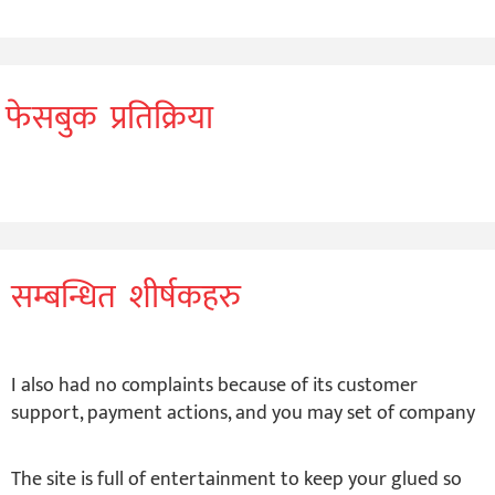
फेसबुक प्रतिक्रिया
सम्बन्धित शीर्षकहरु
I also had no complaints because of its customer
support, payment actions, and you may set of company
The site is full of entertainment to keep your glued so