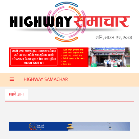
गृहपृष्ठ
हाइवे
अप्डेट
शनि, साउन २२, २०८३
ताजा
समाचार
प्रदेश
HIGHWAY SAMACHAR
प्रविधि
स्वास्थ्य
हाइवे आज
साहित्य
खेलकुद
मनोरञ्जन