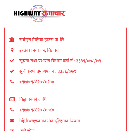
सर्बगुण मिडिया हाउस प्रा. लि.
इच्छाकामना - ५, चितवन
सूचना तथा प्रशारण विभाग दर्ता नं.: ३३३९/०७८/७९
सूचीकरण प्रमाणपत्र नं.: ३३३६/०७९
+९७७-९८६१०-८०१००
विज्ञापनको लागि
+९७७-९८६१०-८००८०
highwaysamachar@gmail.com