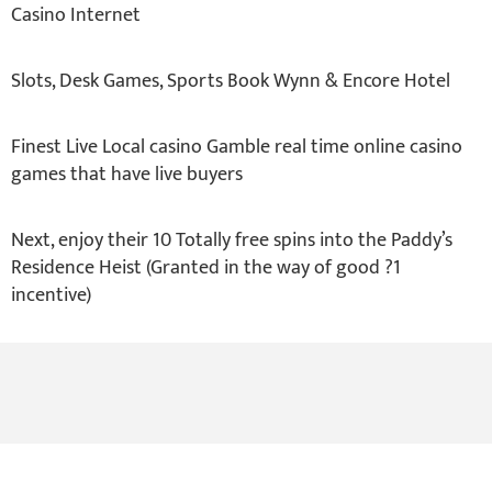
Casino Internet
Slots, Desk Games, Sports Book Wynn & Encore Hotel
Finest Live Local casino Gamble real time online casino
games that have live buyers
Next, enjoy their 10 Totally free spins into the Paddy’s
Residence Heist (Granted in the way of good ?1
incentive)