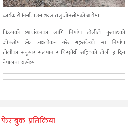
कार्यकारी निर्माता उमाशंकर राजु जोमसोमको बाटोमा
फिल्मको छायांकनका लागि निर्माण टोलीले मुस्ताङको
जोमसोम क्षेत्र अवलोकन गरेर गइसकेको छ। निर्माण
टोलीका अनुसार सलमान र चिरञ्जीवी सहितको टोली ३ दिन
नेपालमा बस्नेछ।
फेसबुक प्रतिक्रिया