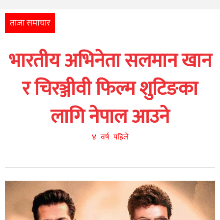
अन्तर्राष्ट्रिय
आर्थिक
ताजा समाचार
अन्य
भारतीय अभिनेता सलमान खान
नेपाली
युनिकोड
र चिरञ्जीवी फिल्म शुटिङका
लागि नेपाल आउने
४ वर्ष पहिले