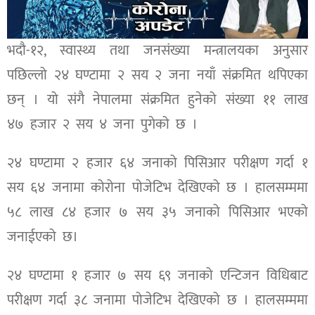
भदौ-१२, स्वास्थ्य तथा जनसंख्या मन्त्रालयका अनुसार
पछिल्लो २४ घण्टामा २ सय २ जना नयाँ संक्रमित थपिएका
छन् । यो संगै नेपालमा संक्रमित हुनेको संख्या ११ लाख
४७ हजार २ सय ४ जना पुगेको छ ।
२४ घण्टामा २ हजार ६४ जनाको पिसिआर परीक्षण गर्दा १
सय ६४ जनामा कोरोना पोजेटिभ देखिएको छ । हालसम्ममा
५८ लाख ८४ हजार ७ सय ३५ जनाको पिसिआर भएको
जनाईएको छ।
२४ घण्टामा १ हजार ७ सय ६९ जनाको एन्टिजन विधिबाट
परीक्षण गर्दा ३८ जनामा पोजेटिभ देखिएको छ । हालसम्ममा