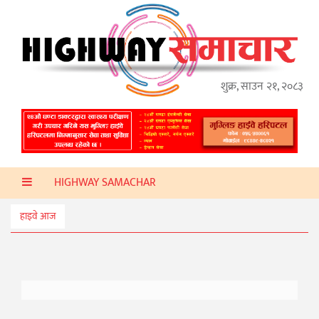
गृहपृष्ठ
हाइवे
अप्डेट
शुक्र, साउन २१, २०८३
ताजा
समाचार
प्रदेश
HIGHWAY SAMACHAR
प्रविधि
स्वास्थ्य
हाइवे आज
साहित्य
खेलकुद
मनोरञ्जन