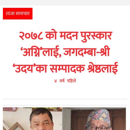
अन्तर्राष्ट्रिय
आर्थिक
ताजा समाचार
अन्य
२०७८ को मदन पुरस्कार
नेपाली
युनिकोड
‘अग्नि’लाई, जगदम्बा-श्री
‘उदय’का सम्पादक श्रेष्ठलाई
४ वर्ष पहिले