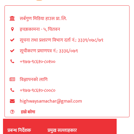
सर्बगुण मिडिया हाउस प्रा. लि.
इच्छाकामना - ५, चितवन
सूचना तथा प्रशारण विभाग दर्ता नं.: ३३३९/०७८/७९
सूचीकरण प्रमाणपत्र नं.: ३३३६/०७९
+९७७-९८६१०-८०१००
विज्ञापनको लागि
+९७७-९८६१०-८००८०
highwaysamachar@gmail.com
हाम्रो बारेमा
प्रबन्ध निर्देशक
प्रमुख सल्लाहकार