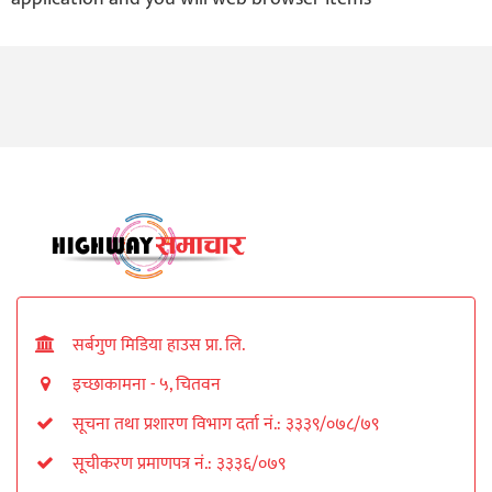
सर्बगुण मिडिया हाउस प्रा. लि.
इच्छाकामना - ५, चितवन
सूचना तथा प्रशारण विभाग दर्ता नं.: ३३३९/०७८/७९
सूचीकरण प्रमाणपत्र नं.: ३३३६/०७९