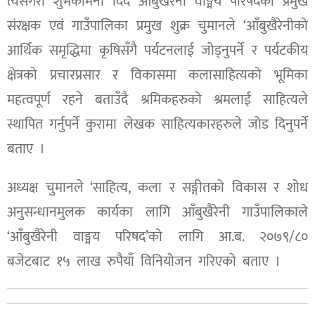
त्यसैगरी शुभकामना दिँदै आँबुखैरेनी वाङ्मय परिषदको प्रमुख
संरक्षक एवं गाउँपालिका प्रमुख शुक्र चुमानले ‘आँबुखैरेनीको
आर्थिक समृद्धिमा कृषिसँगै पर्यटनलाई जोड्नुपर्ने र पर्यटकीय
क्षेत्रको प्रचारप्रसार र विकासमा कलासाहित्यको भूमिका
महत्वपूर्ण रहने बताउँदै श्रमिकहरुको श्रमलाई साहित्यले
स्थापित गर्नुपर्ने कुरामा लेखक साहित्यकारहरुले जोड दिनुपर्ने
बताए ।
अध्यक्ष चुमानले ‘साहित्य, कला र सङ्गीतको विकास र शोध
अनुसन्धानमुलक कार्यका लागि आँबुखैरेनी गाउँपालिकाले
‘आँबुखैरेनी वाङ्मय परिषद’को लागि आ.ब. २०७९/८०
बजेटबाट १५ लाख रुपैयाँ विनियोजन गरिएको बताए ।