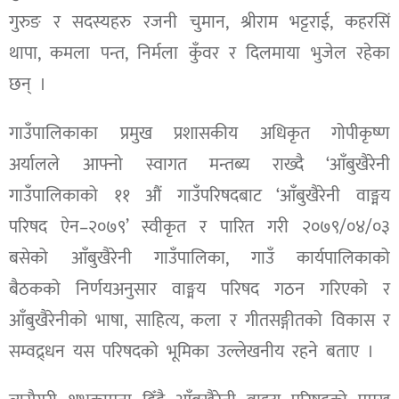
गुरुङ र सदस्यहरु रजनी चुमान, श्रीराम भट्टराई, कहरसिं
थापा, कमला पन्त, निर्मला कुँवर र दिलमाया भुजेल रहेका
छन् ।
गाउँपालिकाका प्रमुख प्रशासकीय अधिकृत गोपीकृष्ण
अर्यालले आफ्नो स्वागत मन्तब्य राख्दै ‘आँबुखैरेनी
गाउँपालिकाको ११ औं गाउँपरिषदबाट ‘आँबुखैरेनी वाङ्मय
परिषद ऐन–२०७९’ स्वीकृत र पारित गरी २०७९/०४/०३
बसेको आँबुखैरेनी गाउँपालिका, गाउँ कार्यपालिकाको
बैठकको निर्णयअनुसार वाङ्मय परिषद गठन गरिएको र
आँबुखैरेनीको भाषा, साहित्य, कला र गीतसङ्गीतको विकास र
सम्वद्र्धन यस परिषदको भूमिका उल्लेखनीय रहने बताए ।