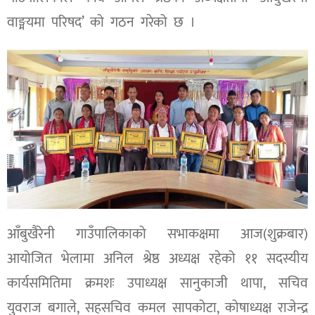
वाङ्मयमा परिषद’ को गठन गरेको छ ।
आँबुखैरेनी गाउँपालिकाको सभाकक्षमा आज(शुक्रबार)
आयोजित भेलामा अनिल श्रेष्ठ अध्यक्ष रहेको ११ सदस्यीय
कार्यसमितिमा क्रमशः उपाध्यक्ष सानुकाजी थापा, सचिव
युवराज बगाले, सहसचिव कमल सापकोटा, कोषाध्यक्ष राजेन्द्र