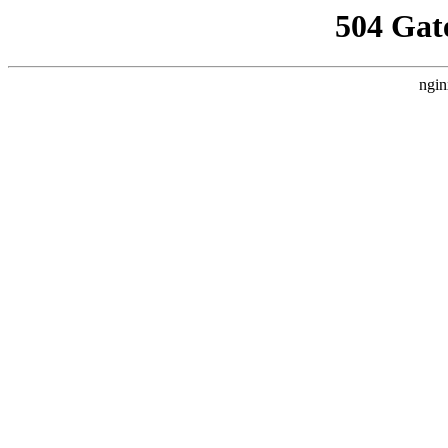
504 Gat
ngin