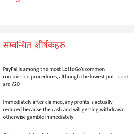
सम्बन्धित शीर्षकहरु
PayPal is among the most LottoGo’s common
commission procedures, although the lowest put count
are ?20
Immediately after claimed, any profits is actually
reduced because the cash and will getting withdrawn
otherwise gamble immediately