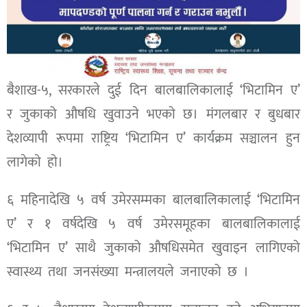
बैशाख-५, सरकारले दुई दिन बालबालिकालाई ‘भिटामिन ए’
र जुकाको औषधि खुवाउने भएकाे छ। मंगलबार र बुधबार
देशव्यापी रूपमा राष्ट्रिय ‘भिटामिन ए’ कार्यक्रम सञ्चालन हुन
लागेकाे हाे।
६ महिनादेखि ५ वर्ष उमेरसम्मका बालबालिकालाई ‘भिटामिन
ए’ र १ वर्षदेखि ५ वर्ष उमेरसमूहका बालबालिकालाई
‘भिटामिन ए’ साथै जुकाको औषधिसमेत खुवाइन लागिएको
स्वास्थ्य तथा जनसंख्या मन्त्रालयले जनाएको छ ।