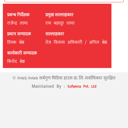
प्रबन्ध निर्देशक
प्रमुख सल्लाहकार
राजेन्द्र लामा
राम बहादुर लामा
प्रधान सम्पादक
सल्लाहकार
दिपक श्रेष्ठ
तेज विलास अधिकारी / अनिल श्रेष्ठ
कार्यकारी सम्पादक
बिनाेद श्रेष्ठ
© २०७६-२०७७ सर्बगुण मिडिया हाउस प्रा. लि. सर्वाधिकार सुरक्षित
Maintained By :
Sofwena Pvt. Ltd