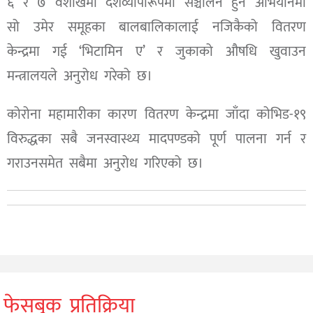
६ र ७ वैशाखमा देशव्यापीरूपमा सञ्चालन हुने अभियानमा
सो उमेर समूहका बालबालिकालाई नजिकैको वितरण
केन्द्रमा गई ‘भिटामिन ए’ र जुकाको औषधि खुवाउन
मन्त्रालयले अनुरोध गरेको छ।
कोरोना महामारीका कारण वितरण केन्द्रमा जाँदा कोभिड-१९
विरुद्धका सबै जनस्वास्थ्य मादपण्डको पूर्ण पालना गर्न र
गराउनसमेत सबैमा अनुरोध गरिएको छ।
फेसबुक प्रतिक्रिया