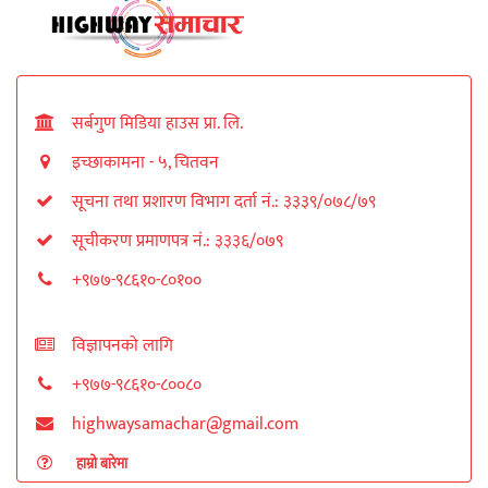
सर्बगुण मिडिया हाउस प्रा. लि.
इच्छाकामना - ५, चितवन
सूचना तथा प्रशारण विभाग दर्ता नं.: ३३३९/०७८/७९
सूचीकरण प्रमाणपत्र नं.: ३३३६/०७९
+९७७-९८६१०-८०१००
विज्ञापनको लागि
+९७७-९८६१०-८००८०
highwaysamachar@gmail.com
हाम्रो बारेमा