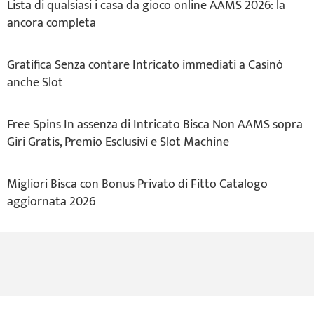
Lista di qualsiasi i casa da gioco online AAMS 2026: la
ancora completa
Gratifica Senza contare Intricato immediati a Casinò
anche Slot
Free Spins In assenza di Intricato Bisca Non AAMS sopra
Giri Gratis, Premio Esclusivi e Slot Machine
Migliori Bisca con Bonus Privato di Fitto Catalogo
aggiornata 2026