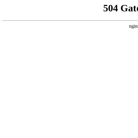
504 Gat
ngin