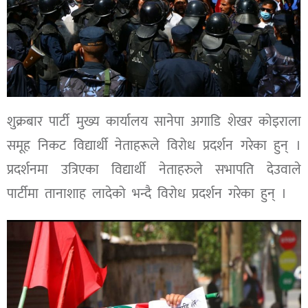
शुक्रबार पार्टी मुख्य कार्यालय सानेपा अगाडि शेखर कोइराला
समूह निकट विद्यार्थी नेताहरूले विरोध प्रदर्शन गरेका हुन् ।
प्रदर्शनमा उत्रिएका विद्यार्थी नेताहरुले सभापति देउवाले
पार्टीमा तानाशाह लादेको भन्दै विरोध प्रदर्शन गरेका हुन् ।