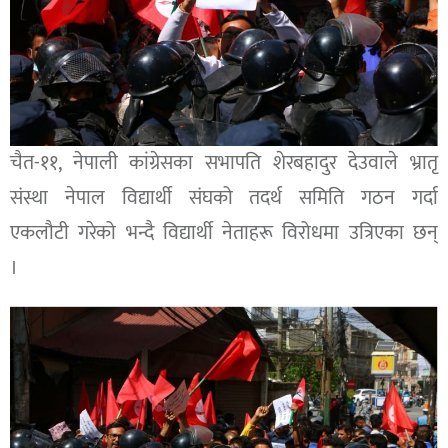
चैत-११, नेपाली कांग्रेसका सभापति शेरबहादुर देउवाले भ्रातृ
संस्था नेपाल विद्यार्थी संघको तदर्थ समिति गठन गर्दा
एकलौटी गरेको भन्दै विद्यार्थी नेताहरू विरोधमा उत्रिएका छन्
।