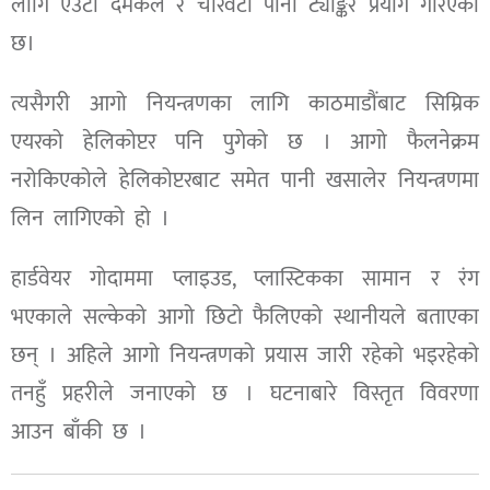
लागि एउटा दमकल र चारवटा पानी ट्याङ्कर प्रयोग गरिएको
छ।
त्यसैगरी आगो नियन्त्रणका लागि काठमाडौंबाट सिम्रिक
एयरको हेलिकोप्टर पनि पुगेको छ । आगो फैलनेक्रम
नरोकिएकोले हेलिकोप्टरबाट समेत पानी खसालेर नियन्त्रणमा
लिन लागिएको हो ।
हार्डवेयर गोदाममा प्लाइउड, प्लास्टिकका सामान र रंग
भएकाले सल्केको आगो छिटो फैलिएको स्थानीयले बताएका
छन् । अहिले आगो नियन्त्रणको प्रयास जारी रहेको भइरहेको
तनहुँ प्रहरीले जनाएको छ । घटनाबारे विस्तृत विवरणा
आउन बाँकी छ ।