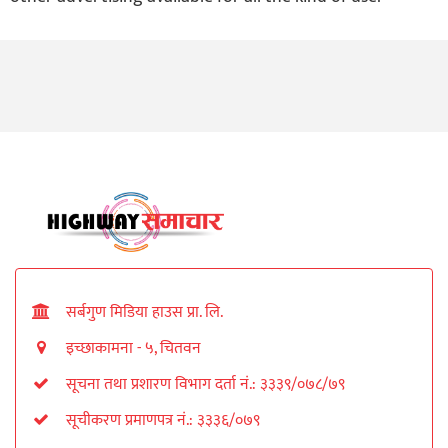
सर्बगुण मिडिया हाउस प्रा. लि.
इच्छाकामना - ५, चितवन
सूचना तथा प्रशारण विभाग दर्ता नं.: ३३३९/०७८/७९
सूचीकरण प्रमाणपत्र नं.: ३३३६/०७९