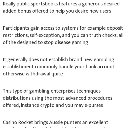
Really public sportsbooks features a generous desired
added bonus offered to help you desire new users
Participants gain access to systems for example deposit
restrictions, self-exception, and you can truth checks, all
of the designed to stop disease gaming
It generally does not establish brand new gambling
establishment commonly handle your bank account
otherwise withdrawal quite
This type of gambling enterprises techniques
distributions using the most advanced procedures
offered, instance crypto and you may e-purses
Casino Rocket brings Aussie punters an excellent