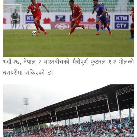
भदाै-१७, नेपाल र भारतबीचको मैत्रीपूर्ण फुटबल १-१ गोलको
बराबरीमा सकिएको छ।