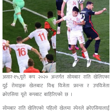
असार-१५,यूरो कप २०२० अन्तर्गत सोमबार राति खेलिएका
दुई रोमाञ्चक खेलबाट विश्व विजेता फ्रान्स र उपविजेता
क्रोएसिया यूरो कपबाट बाहिरिएको छ ।
सोमबार राति खेलिएको पहिलो खेलमा स्पेनले क्रोएसियालाई