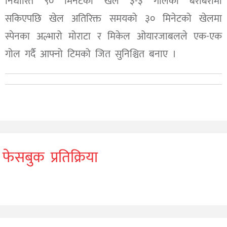
निर्धारित ९० मिनेटको खेल ३-३ गोलको बराबरीमा
सकिएपछि खेल अतिरिक्त समयको ३० मिनेटको खेलमा
स्पेनका अल्भारो मोराटा र मिकेल ओयारजाबलले एक-एक
गोल गर्दै आफ्नो टिमको जित सुनिश्चित बनाए ।
फेसबुक प्रतिक्रिया