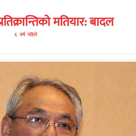
्रतिक्रान्तिको मतियार: बादल
६ वर्ष पहिले