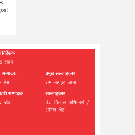
es
os !
्ध निर्देशक
्द्र लामा
ान सम्पादक
प्रमुख सल्लाहकार
श्रेष्ठ
राम बहादुर लामा
यकारी सम्पादक
सल्लाहकार
 श्रेष्ठ
तेज विलास अधिकारी /
अनिल श्रेष्ठ