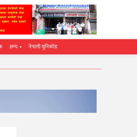
िक
अन्य
नेपाली युनिकोड