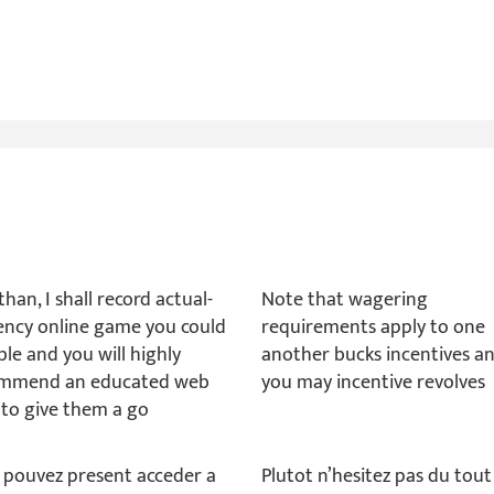
than, I shall record actual-
Note that wagering
ency online game you could
requirements apply to one
le and you will highly
another bucks incentives a
mmend an educated web
you may incentive revolves
s to give them a go
 pouvez present acceder a
Plutot n’hesitez pas du tout