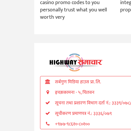
casino promo codes to you
integ
personally trust what you well
prop
worth very
सर्बगुण मिडिया हाउस प्रा. लि.
इच्छाकामना - ५, चितवन
सूचना तथा प्रशारण विभाग दर्ता नं.: ३३३९/०७
सूचीकरण प्रमाणपत्र नं.: ३३३६/०७९
+९७७-९८६१०-८०१००