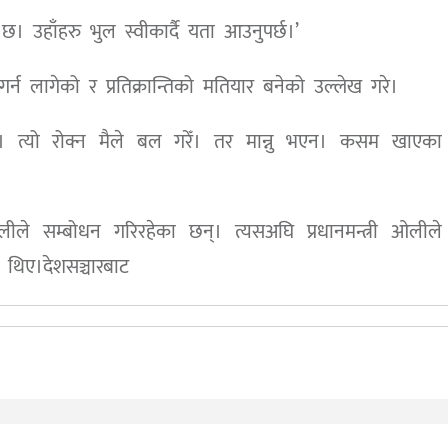
 उहाँहरु भुल स्वीकार्दै यता आउनुपर्छ।’
न लागेको र प्रतिक्रान्तिको मतियार बनेको उल्लेख गरे।
भयो। त्यो रोक्न मैले बल गरेँ। तर मान्नु भएन। कसम खाएक
ओलीले सम्बोधन गरिरहेका छन्। त्यसअघि प्रधानमन्त्री ओलीले
 थिए।देशसञ्चारबाट