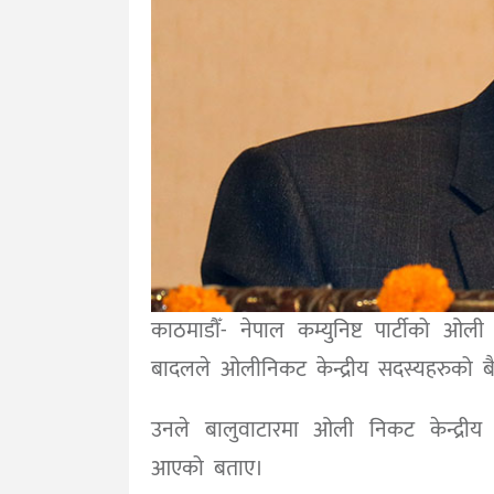
काठमाडौँ- नेपाल कम्युनिष्ट पार्टीको ओल
बादलले ओलीनिकट केन्द्रीय सदस्यहरुको बैठक
उनले बालुवाटारमा ओली निकट केन्द्री
आएको बताए।