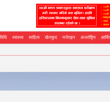
्रविधि
स्वास्थ्य
साहित्य
खेलकुद
मनोरञ्जन
अन्तर्राष्ट्रिय
आर्थ