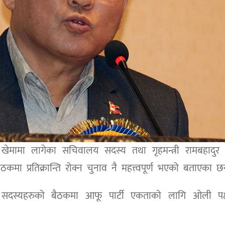
ी खेमामा लागेका सचिवालय सदस्य तथा गृहमन्त्री रामबहादुर
मा प्रतिक्रान्ति रोक्न चुनाव नै महत्त्वपूर्ण भएको बताएका छ
य सदस्यहरुको बैठकमा आफू पार्टी एकताको लागि ओली पक्