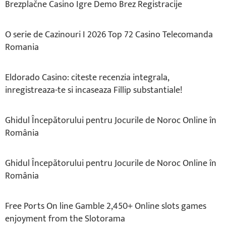
Brezplačne Casino Igre Demo Brez Registracije
O serie de Cazinouri I 2026 Top 72 Casino Telecomanda
Romania
Eldorado Casino: citeste recenzia integrala,
inregistreaza-te si incaseaza Fillip substantiale!
Ghidul Începătorului pentru Jocurile de Noroc Online în
România
Ghidul Începătorului pentru Jocurile de Noroc Online în
România
Free Ports On line Gamble 2,450+ Online slots games
enjoyment from the Slotorama