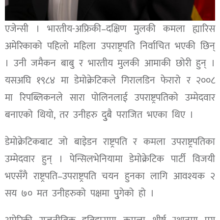
एजेन्सी । भारतीय-अफ्रिकी–दक्षिण मुलकी कमला ह्यारिस
अमेरिकाको पहिलो महिला उपराष्ट्रपति निर्वाचित भएकी छिन्
। उनी जमैकन बाबु र भारतीय मुलकी आमाकी छोरी हुन् ।
यसअघि १९८४ मा डेमोक्रेटिकले गिरालडिन फेरारो र २००८
मा रिपब्लिकनले सारा पोलिनलाई उपराष्ट्रपतिको उम्मेदवार
बनाएको थियो, तर उनीहरु दुुबै पराजित भएका थिए ।
डेमोक्रेटिकबाट जो बाइेडन राष्ट्रपति र कमला उपराष्ट्रपतिका
उम्मेदवार हुन् । पेन्सिलभेनियामा डेमोक्रेटिक पार्टी विजयी
भएसँगै राष्ट्रपति–उपराष्ट्रपति चयन हुनका लागि आवश्यक २
सय ७० मत उनीहरुको पक्षमा पुुगेको हो ।