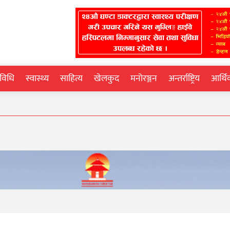
्रविधि
स्वास्थ्य
साहित्य
खेलकुद
मनोरञ्जन
अन्तर्राष्ट्रिय
आर्थ