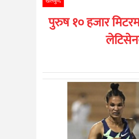
खेलकुद
खेलकुद
पुरुष १० हजार मिटर
मनोरञ्जन
लेटिसेन
अन्तर्राष्ट्रिय
आर्थिक
अन्य
नेपाली
युनिकोड