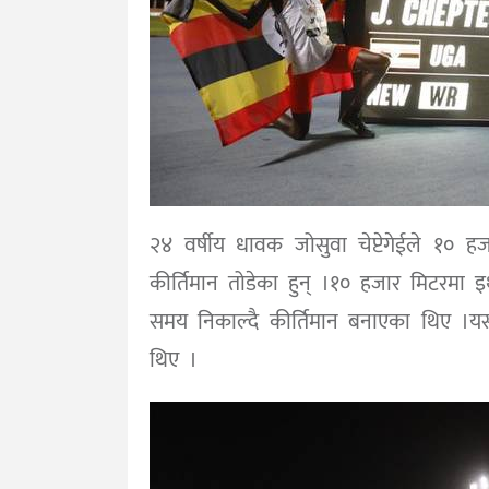
२४ वर्षीय धावक जोसुवा चेप्टेगेईले १० ह
कीर्तिमान तोडेका हुन् ।१० हजार मिटरमा 
समय निकाल्दै कीर्तिमान बनाएका थिए ।यस
थिए ।