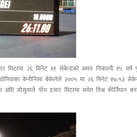
जार मिटरमा २६ मिनेट ११ सेकेन्डको समय निकाल्दै १५ वर्ष प
इथोपियाका केनीनिसा बेकेलेले २००५ मा २६ मिनेट १७.५३ सेके
 अघि जोसुवाले पाँच हजार मिटरमा समेत विश्व कीर्तिमान ब