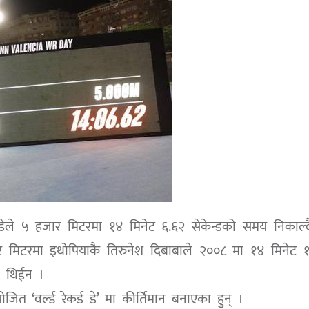
गीडेले ५ हजार मिटरमा १४ मिनेट ६.६२ सेकेन्डको समय निकाल्
हजार मिटरमा इथोपियाकै तिरुनेश दिबाबाले २००८ मा १४ मिनेट 
ा थिईन ।
जित ‘वर्ल्ड रेकर्ड डे’ मा कीर्तिमान बनाएका हुन् ।