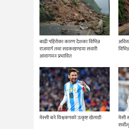
बाढी पहिरोका कारण देशका विभिन्न
अविरल
राजमार्ग तथा सडकखण्डमा सवारी
विभिन्
आवागमन प्रभावित
मेस्सी बने विश्वकपको उत्कृष्ट खेलाडी
मेसी 
सर्वोत