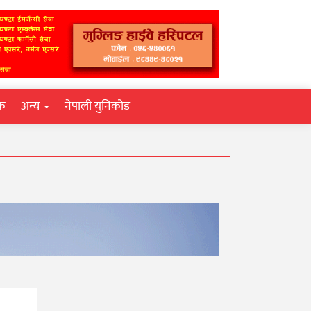
िक
अन्य
नेपाली युनिकोड