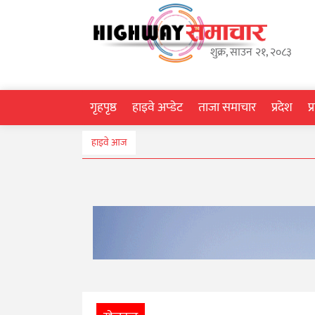
गृहपृष्ठ
शुक्र, साउन २१, २०८३
हाइवे
अप्डेट
गृहपृष्ठ
हाइवे अप्डेट
ताजा समाचार
प्रदेश
प
ताजा
हाइवे आज
समाचार
प्रदेश
प्रविधि
स्वास्थ्य
साहित्य