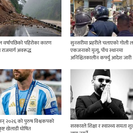
 वर्षापछिको पहिरोका कारण
सुनसरीमा प्रहरीले चलाएको गोली ल
न राजमार्ग अवरूद्ध
एकजनाको मृत्यु, पाँच स्थानमा
अनिश्चितकालीन कर्फ्यु आदेश जारी
सन् २०२६ को पुरुष विश्वकपको
सरकारले शिक्षा र स्वास्थ्य समता शु
्कृष्ट खेलाडी घोषित