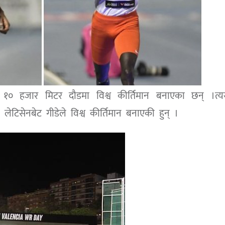
रुष १० हजार मिटर दौडमा विश्व कीर्तिमान बनाएका छन् ।त्य
टिसेनबेट गीडेले विश्व कीर्तिमान बनाएकी हुन् ।