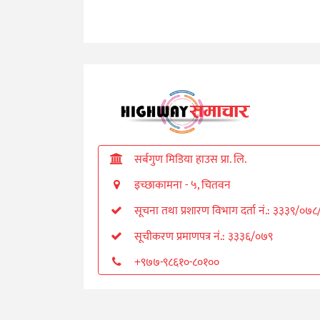
सर्बगुण मिडिया हाउस प्रा. लि.
इच्छाकामना - ५, चितवन
सूचना तथा प्रशारण विभाग दर्ता नं.: ३३३९/०७
सूचीकरण प्रमाणपत्र नं.: ३३३६/०७९
+९७७-९८६१०-८०१००