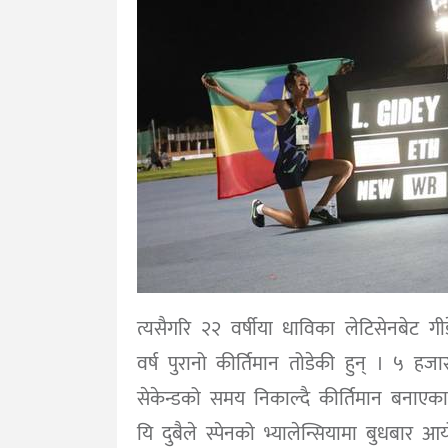
त्यसैगरि २२ वर्षीया धाविका लेटिसेनबेट 
वर्ष पुरानो कीर्तिमान तोडेकी हुन् । ५ 
सेकेन्डको समय निकाल्दै कीर्तिमान बनाएक
यि दुबैले स्पेनको भ्यालेन्सियामा बुधबार आयो