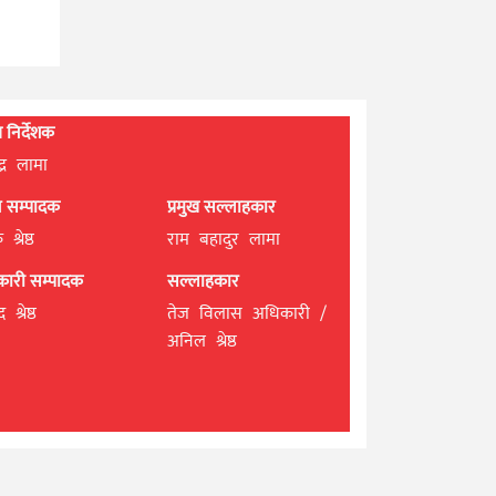
्ध निर्देशक
्द्र लामा
ान सम्पादक
प्रमुख सल्लाहकार
श्रेष्ठ
राम बहादुर लामा
यकारी सम्पादक
सल्लाहकार
 श्रेष्ठ
तेज विलास अधिकारी /
अनिल श्रेष्ठ