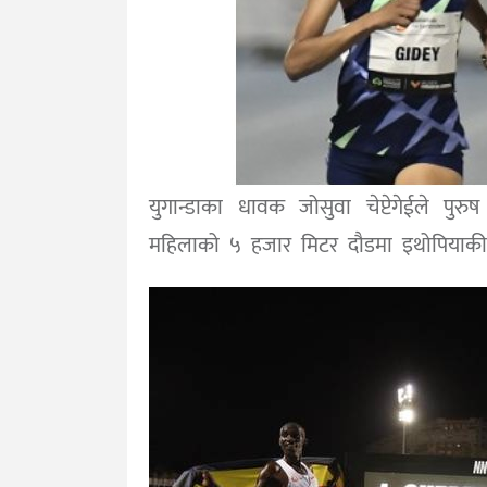
युगान्डाका धावक जोसुवा चेप्टेगेईले पु
महिलाको ५ हजार मिटर दौडमा इथोपियाकी ले