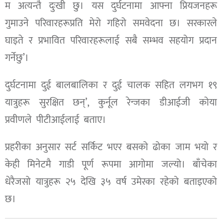
म अत्यन्तै दुःखी छु। यस दुर्घटनामा आफ्ना प्रियजनहरू
गुमाउने परिवारहरूप्रति मेरो गहिरो समवेदना छ। सरकारले
घाइते र प्रभावित परिवारहरूलाई सबै सम्भव सहयोग प्रदान
गर्नेछु’।
दुर्घटनामा दुई बालबालिका र दुई चालक सहित लगभग १९
यात्रुहरू सुरक्षित छन्’, कुर्नूल रेन्जका डीआईजी कोया
प्रवीणले पीटीआईलाई बताए।
प्रहरीका अनुसार सर्ट सर्किट भएर बसको ढोका जाम भयो र
केही मिनेटमै गाडी पूर्ण रूपमा आगोमा जल्यो। बाँचेका
धेरैजसो यात्रुहरू २५ देखि ३५ वर्ष उमेरका रहेको बताइएको
छ।