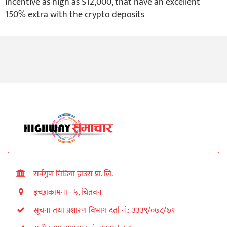
incentive as high as $12,000, that have an excellent
150% extra with the crypto deposits
सर्बगुण मिडिया हाउस प्रा. लि.
इच्छाकामना - ५, चितवन
सूचना तथा प्रशारण विभाग दर्ता नं.: ३३३९/०७८/७९