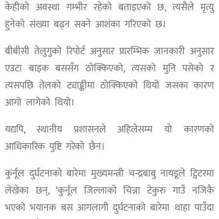
केहीको अवस्था गम्भीर रहेको बताइएको छ, त्यसैले मृत्यु
हुनेको संख्या बढ्न सक्ने आशंका गरिएको छ।
बीबीसी तेलुगुको रिपोर्ट अनुसार प्रारम्भिक जानकारी अनुसार
एउटा बाइक बससँग ठोक्किएको, त्यसको मुनि पसेको र
त्यसपछि तेलको ट्याङ्कीमा ठोक्किएको थियो जसका कारण
आगो लागेको थियो।
यद्यपि, स्थानीय प्रशासनले अहिलेसम्म यो कारणको
आधिकारिक पुष्टि गरेको छैन।
कुर्नूल दुर्घटनाको बारेमा मुख्यमन्त्री चन्द्रबाबु नायडूले ट्विटरमा
लेखेका छन्, ‘कुर्नूल जिल्लाको चिन्ना टेकुरु गाउँ नजिकै
भएको भयानक बस आगलागी दुर्घटनाको बारेमा थाहा पाउँदा