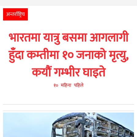
अन्तर्राष्ट्रिय
आर्थिक
अन्तर्राष्ट्रिय
अन्य
भारतमा यात्रु बसमा आगलागी
नेपाली
युनिकोड
हुँदा कम्तीमा १० जनाको मृत्यु,
कयौं गम्भीर घाइते
१० महिना पहिले