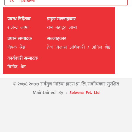
हाम्रो बारेमा
प्रबन्ध निर्देशक
प्रमुख सल्लाहकार
राजेन्द्र लामा
राम बहादुर लामा
प्रधान सम्पादक
सल्लाहकार
दिपक श्रेष्ठ
तेज विलास अधिकारी / अनिल श्रेष्ठ
कार्यकारी सम्पादक
बिनाेद श्रेष्ठ
© २०७६-२०७७ सर्बगुण मिडिया हाउस प्रा. लि. सर्वाधिकार सुरक्षित
Maintained By :
Sofwena Pvt. Ltd