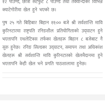
१२ पाउण्ड, छात्रा सटफुट ८ पाउण्ड तथा तेक्वान्दोका विभिन्न
क्याटेगोरीमा खेल हुने भएको छ।
पुष २५ गते बिहिबार बिहान ११:०० बजे श्री सर्वशान्ति मावि
कुरिनटारमा राष्ट्रपति रनिङशील प्रतियोगिताको उद्घाटन हुने
भएतापनि एथलेटिक्स तर्फका खेलहरू बिहान ८ बजेबाट नै
सुरु हुनेछ‌। रनिङ सिल्डका उद्घाटन, समापन तथा अधिकांश
खेलहरू श्री सर्वशान्ति मावि कुरिनटारको खेलमैदानमा हुने
भएतापनि केही खेल भने प्रगति पाठशालामा हुनेछ।