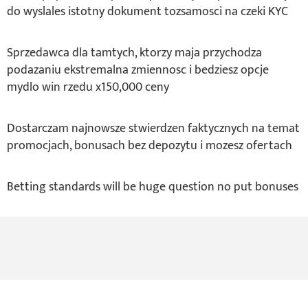
do wyslales istotny dokument tozsamosci na czeki KYC
Sprzedawca dla tamtych, ktorzy maja przychodza
podazaniu ekstremalna zmiennosc i bedziesz opcje
mydlo win rzedu x150,000 ceny
Dostarczam najnowsze stwierdzen faktycznych na temat
promocjach, bonusach bez depozytu i mozesz ofertach
Betting standards will be huge question no put bonuses