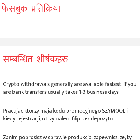
फेसबुक प्रतिक्रिया
सम्बन्धित शीर्षकहरु
Crypto withdrawals generally are available fastest, if you
are bank transfers usually takes 1-3 business days
Pracujac ktorzy maja kodu promocyjnego SZYMOOL i
kiedy rejestracji, otrzymalem filip bez depozytu
Zanim poprosisz w sprawie produkcja, zapewnisz, ze, ty