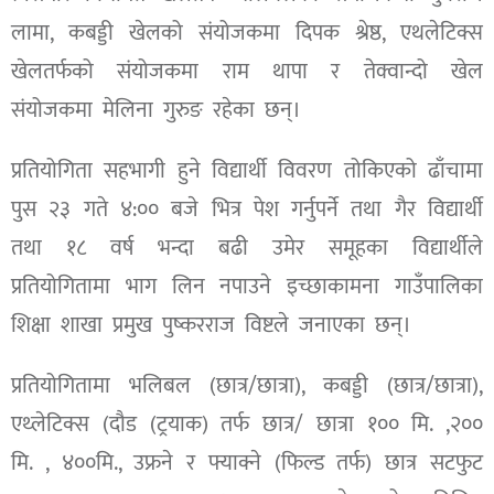
लामा, कबड्डी खेलको संयोजकमा दिपक श्रेष्ठ, एथलेटिक्स
खेलतर्फको संयोजकमा राम थापा र तेक्वान्दो खेल
संयोजकमा मेलिना गुरुङ रहेका छन्।
प्रतियोगिता सहभागी हुने विद्यार्थी विवरण तोकिएको ढाँचामा
पुस २३ गते ४:०० बजे भित्र पेश गर्नुपर्ने तथा गैर विद्यार्थी
तथा १८ वर्ष भन्दा बढी उमेर समूहका विद्यार्थीले
प्रतियोगितामा भाग लिन नपाउने इच्छाकामना गाउँपालिका
शिक्षा शाखा प्रमुख पुष्करराज विष्टले जनाएका छन्।
प्रतियोगितामा भलिबल (छात्र/छात्रा), कबड्डी (छात्र/छात्रा),
एथ्लेटिक्स (दौड (ट्रयाक) तर्फ छात्र/ छात्रा १०० मि. ,२००
मि. , ४००मि., उफ्रने र फ्याक्ने (फिल्ड तर्फ) छात्र सटफुट