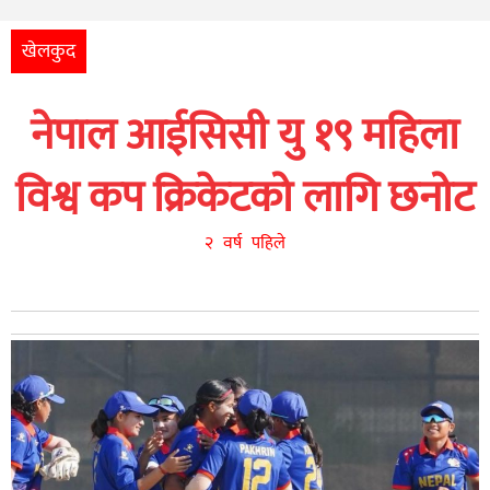
अन्तर्राष्ट्रिय
आर्थिक
खेलकुद
अन्य
नेपाल आईसिसी यु १९ महिला
नेपाली
युनिकोड
विश्व कप क्रिकेटको लागि छनोट
२ वर्ष पहिले