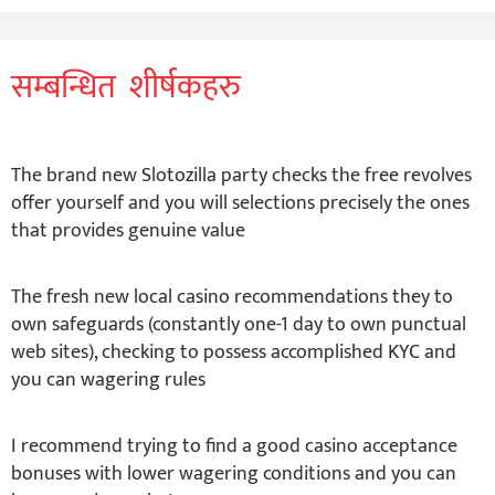
सम्बन्धित शीर्षकहरु
The brand new Slotozilla party checks the free revolves
offer yourself and you will selections precisely the ones
that provides genuine value
The fresh new local casino recommendations they to
own safeguards (constantly one-1 day to own punctual
web sites), checking to possess accomplished KYC and
you can wagering rules
I recommend trying to find a good casino acceptance
bonuses with lower wagering conditions and you can