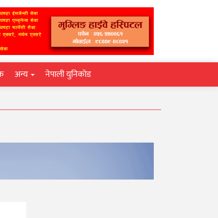
िक
अन्य
नेपाली युनिकोड