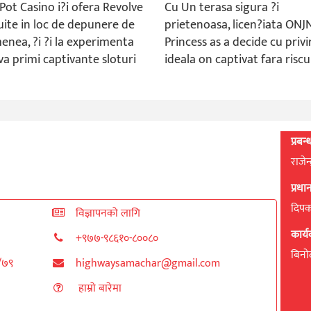
Pot Casino i?i ofera Revolve
Cu Un terasa sigura ?i
uite in loc de depunere de
prietenoasa, licen?iata ONJN
enea, ?i ?i la experimenta
Princess as a decide cu privi
va primi captivante sloturi
ideala on captivat fara riscu
प्रबन
राजेन
प्रध
दिपक 
विज्ञापनको लागि
कार्
+९७७-९८६१०-८००८०
बिनाेद
८/७९
highwaysamachar@gmail.com
हाम्रो बारेमा