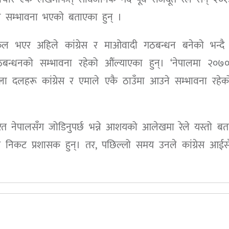
्ने सम्भावना भएको बताएका हुन् ।
भएर अहिले कांग्रेस र माओवादी गठबन्धन बनेको भन्दै ते
ठबन्धनको सम्भावना रहेको औंल्याएका हुन्। ‘नेपालमा २०७
ूला दलहरू कांग्रेस र एमाले एकै ठाउँमा आउने सम्भावना रहे
त नेपालसँग जोडिनुपर्छ भन्ने आशयको आलेखमा रेले यस्तो बत
ईसँग निकट प्रशासक हुन्। तर, पछिल्लो समय उनले कांग्रेस आई