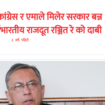
कांग्रेस र एमाले मिलेर सरकार बन्न
वभारतीय राजदूत रञ्जित रे को दाबी
३ वर्ष पहिले