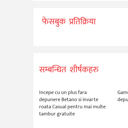
फेसबुक प्रतिक्रिया
सम्बन्धित शीर्षकहरु
Incepe cu un plus fara
Game
depunere Betano si invarte
depu
roata Casual pentru mai multe
tambur gratuite