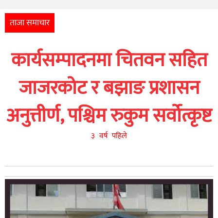
अन्तर्राष्ट्रिय
आर्थिक
ताजा समाचार
अन्य
कार्यसम्पादनमा चितवन सहित
नेपाली
युनिकोड
जाजरकोट र बझाङ प्रशासन
अनुत्तीर्ण, पश्चिम रुकुम सर्वोत्कृष्ट
३ वर्ष पहिले