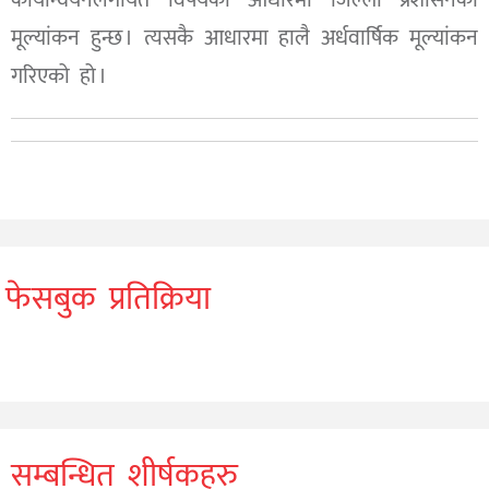
कार्यान्वयनलगायत विषयका आधारमा जिल्ला प्रशासनको
मूल्यांकन हुन्छ । त्यसकै आधारमा हालै अर्धवार्षिक मूल्यांकन
गरिएको हो ।
फेसबुक प्रतिक्रिया
सम्बन्धित शीर्षकहरु