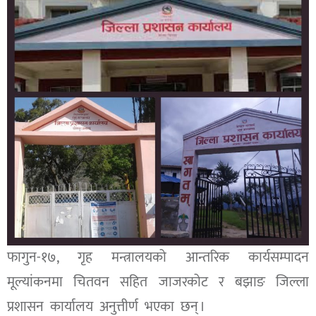
फागुन-१७, गृह मन्त्रालयको आन्तरिक कार्यसम्पादन
मूल्यांकनमा चितवन सहित जाजरकोट र बझाङ जिल्ला
प्रशासन कार्यालय अनुत्तीर्ण भएका छन् ।