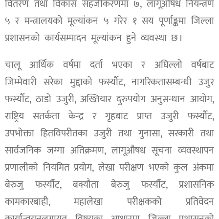
वितरण तथा विकास सहजीकरणमा ७, लागूऔषध नियन्त्रण
५ र मन्त्रालयको मूल्यांकन ५ गरेर १ सय पूर्णाङ्कमा जिल्ला
प्रशासनको कार्यसम्पादन मूल्यांकन हुने व्यवस्था छ ।
चालू आर्थिक वर्षमा दर्ता भएका र अघिल्लो वर्षबाट
जिम्मेवारी सरेका मुद्दाको फर्स्यौट, नागरिकतासम्बन्धी उजुर
फर्स्यौट, ठाडो उजुरी, अख्तियार दुरुपयोग अनुसन्धान आयोग,
राष्ट्रिय सतर्कता केन्द्र र गृहबाट प्राप्त उजुरी फर्स्यौट,
उपभोक्ता हितविपरीतका उजुरी तथा गुनासा, सरकारी तथा
सार्वजनिक जग्गा अतिक्रमण, लागूऔषध सूचना व्यवस्थापन
प्रणालीको नियमित प्रयोग, लेखा परीक्षण भएको कुल अंकमा
बेरुजु फर्स्यौट, बक्यौता बेरुजु फर्स्यौट, प्रशासनिक
कामकारबाही, महालेखा परीक्षकको प्रतिवेदन