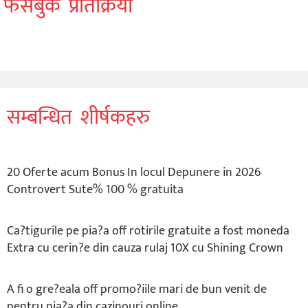
फेसबुक प्रतिक्रिया
सम्बन्धित शीर्षकहरु
20 Oferte acum Bonus In locul Depunere in 2026
Controvert Sute% 100 % gratuita
Ca?tigurile pe pia?a off rotirile gratuite a fost moneda
Extra cu cerin?e din cauza rulaj 10X cu Shining Crown
A fi o gre?eala off promo?iile mari de bun venit de
pentru pia?a din cazinouri online