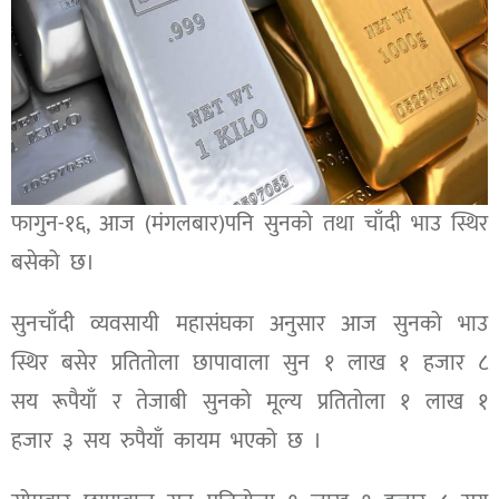
फागुन-१६, आज (मंगलबार)पनि सुनको तथा चाँदी भाउ स्थिर
बसेको छ।
सुनचाँदी व्यवसायी महासंघका अनुसार आज सुनको भाउ
स्थिर बसेर प्रतितोला छापावाला सुन १ लाख १ हजार ८
सय रूपैयाँ र तेजाबी सुनको मूल्य प्रतितोला १ लाख १
हजार ३ सय रुपैयाँ कायम भएको छ ।