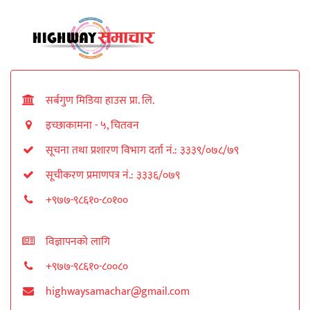
सर्बगुण मिडिया हाउस प्रा. लि.
इच्छाकामना - ५, चितवन
सूचना तथा प्रशारण विभाग दर्ता नं.: ३३३९/०७८/७९
सूचीकरण प्रमाणपत्र नं.: ३३३६/०७९
+९७७-९८६१०-८०१००
विज्ञापनको लागि
+९७७-९८६१०-८००८०
highwaysamachar@gmail.com