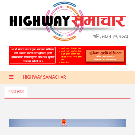
गृहपृष्ठ
हाइवे
अप्डेट
शनि, साउन २२, २०८३
ताजा
समाचार
प्रदेश
HIGHWAY SAMACHAR
प्रविधि
स्वास्थ्य
हाइवे आज
साहित्य
खेलकुद
मनोरञ्जन