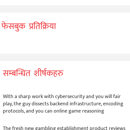
फेसबुक प्रतिक्रिया
सम्बन्धित शीर्षकहरु
With a sharp work with cybersecurity and you will fair
play, the guy dissects backend infrastructure, encoding
protocols, and you can online game reasoning
The fresh new gambling establishment product reviews