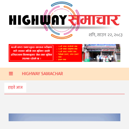
गृहपृष्ठ
हाइवे
अप्डेट
शनि, साउन २२, २०८३
ताजा
समाचार
प्रदेश
HIGHWAY SAMACHAR
प्रविधि
स्वास्थ्य
हाइवे आज
साहित्य
खेलकुद
मनोरञ्जन