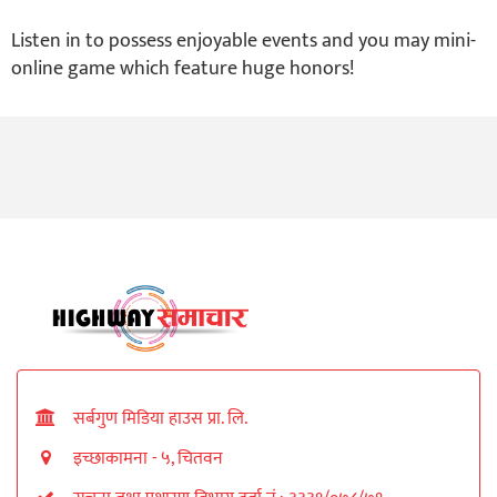
Listen in to possess enjoyable events and you may mini-
online game which feature huge honors!
सर्बगुण मिडिया हाउस प्रा. लि.
इच्छाकामना - ५, चितवन