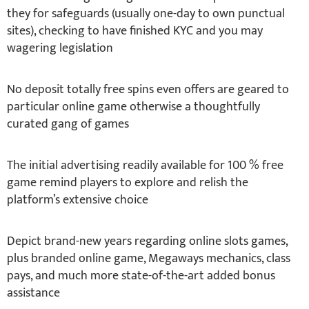
they for safeguards (usually one-day to own punctual
sites), checking to have finished KYC and you may
wagering legislation
No deposit totally free spins even offers are geared to
particular online game otherwise a thoughtfully
curated gang of games
The initial advertising readily available for 100 % free
game remind players to explore and relish the
platform’s extensive choice
Depict brand-new years regarding online slots games,
plus branded online game, Megaways mechanics, class
pays, and much more state-of-the-art added bonus
assistance