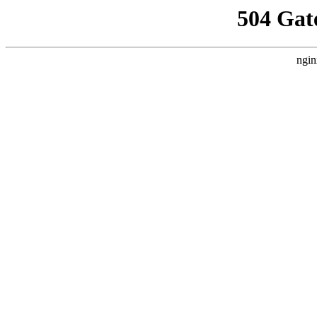
504 Gat
ngin