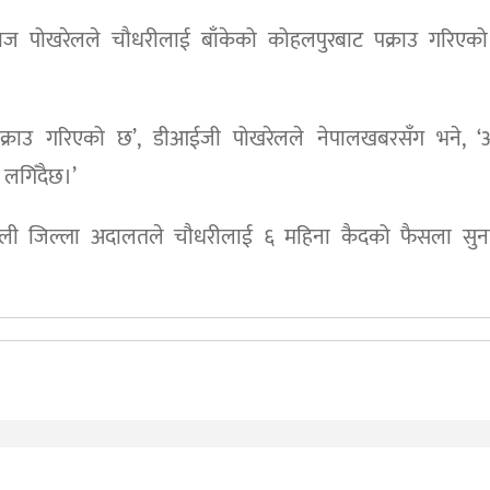
ोषराज पोखरेलले चौधरीलाई बाँकेको कोहलपुरबाट पक्राउ गरिएको प
क्राउ गरिएको छ’, डीआईजी पोखरेलले नेपालखबरसँग भने, ‘अ
 लगिँदैछ।’
कैलाली जिल्ला अदालतले चौधरीलाई ६ महिना कैदको फैसला सुन