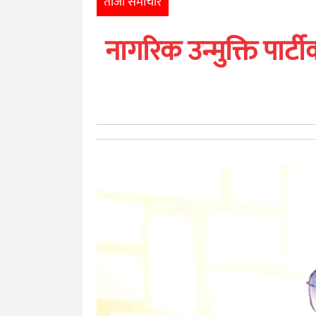
ताजा समाचार
खेलकुद
नागरिक उन्मुक्ति पार्
मनोरञ्जन
अन्तर्राष्ट्रिय
आर्थिक
अन्य
नेपाली
युनिकोड