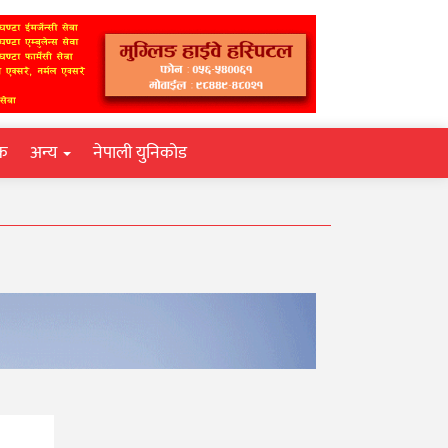
िक
अन्य
नेपाली युनिकोड