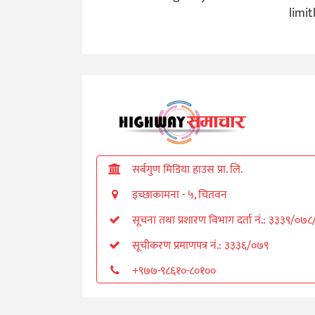
limit
सर्बगुण मिडिया हाउस प्रा. लि.
इच्छाकामना - ५, चितवन
सूचना तथा प्रशारण विभाग दर्ता नं.: ३३३९/०७
सूचीकरण प्रमाणपत्र नं.: ३३३६/०७९
+९७७-९८६१०-८०१००