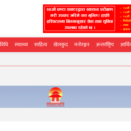
्रविधि
स्वास्थ्य
साहित्य
खेलकुद
मनोरञ्जन
अन्तर्राष्ट्रिय
आर्थ