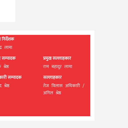
्ध निर्देशक
्द्र लामा
ान सम्पादक
प्रमुख सल्लाहकार
श्रेष्ठ
राम बहादुर लामा
यकारी सम्पादक
सल्लाहकार
 श्रेष्ठ
तेज विलास अधिकारी /
अनिल श्रेष्ठ