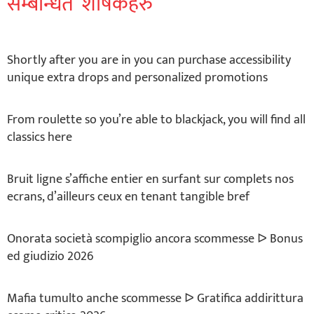
सम्बन्धित शीर्षकहरु
Shortly after you are in you can purchase accessibility
unique extra drops and personalized promotions
From roulette so you’re able to blackjack, you will find all
classics here
Bruit ligne s’affiche entier en surfant sur complets nos
ecrans, d’ailleurs ceux en tenant tangible bref
Onorata società scompiglio ancora scommesse ᐅ Bonus
ed giudizio 2026
Mafia tumulto anche scommesse ᐅ Gratifica addirittura