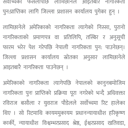
सर्वोच्चको फैसलापछि लामिछानेले आइतबारै नागरिकता
पुन:प्राप्तिका लागि जिल्ला प्रशासन कार्यालय पुगेका हुन् ।
लामिछानेले अमेरिकाको नागरिकता त्यागेको निस्सा, पुरानो
नागरिकताको प्रमाणपत्र वा प्रतिलिपि, तस्बिर र अनुसूची
फारम भरेर पेश गरेपछि नेपाली नागरिकता पुन: पाउनेछन्।
जिल्ला प्रशासन कार्यालय स्रोतका अनुसार लामिछानेले
आइतबारै नागरिकता पाउनेछन् ।
अमेरिकाको नागरिकता त्यागेपछि नेपालको कानुनबमोजिम
नागरिकता पुनः प्राप्तिको प्रक्रिया पूरा नगरेको भन्दै अधिवक्ता
रविराज बसौला र युवराज पौडेलले सर्वोच्चमा रिट हालेका
थिए । सो रिटमाथि कायममुकायम प्रधानन्यायाधीश हरिकृष्ण
कार्की, न्यायाधीश विश्वम्भरप्रसाद श्रेष्ठ, ईश्वरप्रसाद खतिवडा,