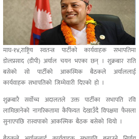
माघ-१४,राष्ट्रिय स्वतन्त्र पार्टीको कार्यवाहक सभापतिमा
डोलप्रसाद (डीपी) अर्याल चयन भएका छन् । शुक्रबार राति
बसेको सो पार्टीको आकस्मिक बैठकले अर्याललाई
कार्यवाहक सभापतिको जिम्मेवारी दिएको हो ।
शुक्रबारै सर्वोच्च अदालतले उक्त पार्टीका सभापति रवि
लामिछानेको नागरिकतामा कैफियत देखाउँदै विपक्षमा फैसला
सुनाएपछि रास्वपाको आकस्मिक बैठक बसेको थियो ।
बैठकले अर्याललाई कार्यवाहक सभापति बनाउने निर्णय