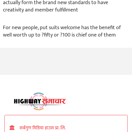
actually form the brand new standards to have
creativity and member fulfillment
For new people, put suits welcome has the benefit of
well worth up to ?fifty or ?100 is chief one of them
सर्बगुण मिडिया हाउस प्रा. लि.