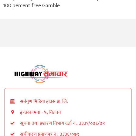
100 percent free Gamble
सर्बगुण मिडिया हाउस प्रा. लि.
इच्छाकामना - ५, चितवन
सूचना तथा प्रशारण विभाग दर्ता नं.: ३३३९/०७८/७९
सूचीकरण प्रमाणपत्र नं.: ३३३६/०७९