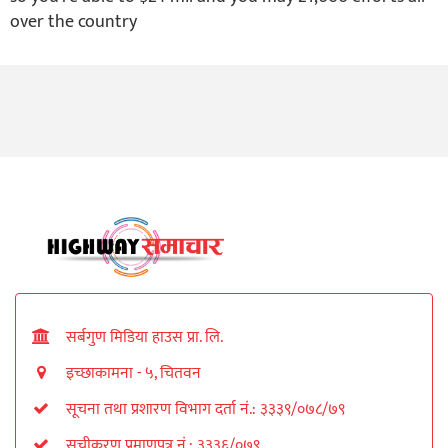
over the country
सर्बगुण मिडिया हाउस प्रा. लि.
इच्छाकामना - ५, चितवन
सूचना तथा प्रशारण विभाग दर्ता नं.: ३३३९/०७८/७९
सूचीकरण प्रमाणपत्र नं.: ३३३६/०७९