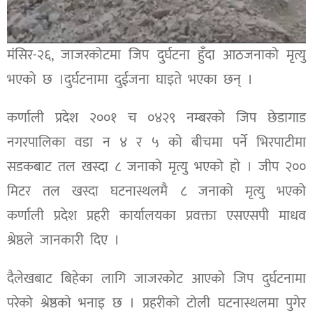
मंसिर-२६, जाजरकोटमा जिप दुर्घटना हुँदा आठजनाको मृत्यु
भएको छ ।दुर्घटनामा दुईजना घाइते भएका छन् ।
कर्णाली प्रदेश २००१ च ०४२९ नम्बरको जिप छेडागाड
नगरपालिका वडा न ४ र ५ को बीचमा पर्ने भिरपाटीमा
सडकबाट तल खस्दा ८ जनाको मृत्यु भएको हाे । जीप २००
मिटर तल खस्दा घटनास्थलमै ८ जनाको मृत्यु भएको
कर्णाली प्रदेश प्रहरी कार्यालयका प्रवक्ता एसएसपी माधव
श्रेष्ठले जानकारी दिए ।
दैलेखबाट बिहेका लागि जाजरकोट आएको जिप दुर्घटनामा
परेको श्रेष्ठकाे भनाइ छ । प्रहरीको टोली घटनास्थलमा पुगेर