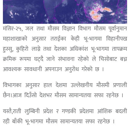
मंसिर-२५, जल तथा मौसम विज्ञान विभाग मौसम पूर्वानुमान
महाशाखाको अनुसार तराईका केही भू-भागमा विहानीपख
हुस्सु, कुहिरो लाग्ने तथा देशका अधिकांश भू-भागमा तापक्रम
क्रमिक रूपमा घट्दै जाने संभावना रहेको ले चिसोबाट बच्न
आवश्यक सावधानी अपनाउन अनुरोध गरेको छ ।
विभागका अनुसार हाल देशमा उल्लेखनीय मौसमी प्रणाली
छैन।आज दिउँसो देशभर मौसम सामान्यतया सफा रहनेछ ।
यस्तै,राती लुम्बिनी प्रदेश र गण्डकी प्रदेशमा आंशिक बदली
रही बाँकी भू-भागमा मौसम सामान्यतया सफा रहनेछ ।