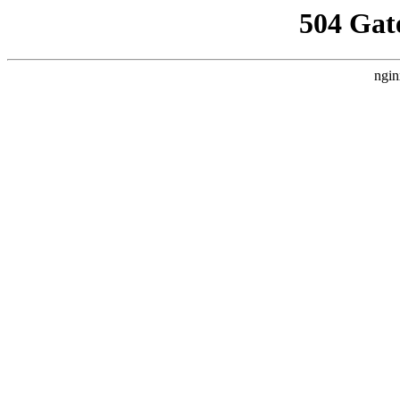
504 Gat
ngin