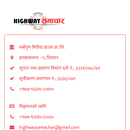
सर्बगुण मिडिया हाउस प्रा. लि.
इच्छाकामना - ५, चितवन
सूचना तथा प्रशारण विभाग दर्ता नं.: ३३३९/०७८/७९
सूचीकरण प्रमाणपत्र नं.: ३३३६/०७९
+९७७-९८६१०-८०१००
विज्ञापनको लागि
+९७७-९८६१०-८००८०
highwaysamachar@gmail.com