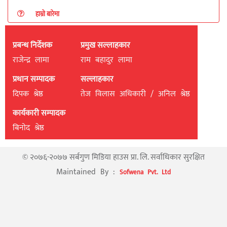
हाम्रो बारेमा
प्रबन्ध निर्देशक
प्रमुख सल्लाहकार
राजेन्द्र लामा
राम बहादुर लामा
प्रधान सम्पादक
सल्लाहकार
दिपक श्रेष्ठ
तेज विलास अधिकारी / अनिल श्रेष्ठ
कार्यकारी सम्पादक
बिनाेद श्रेष्ठ
© २०७६-२०७७ सर्बगुण मिडिया हाउस प्रा. लि. सर्वाधिकार सुरक्षित
Maintained By :
Sofwena Pvt. Ltd