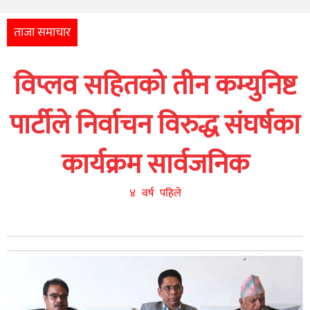
अन्तर्राष्ट्रिय
आर्थिक
ताजा समाचार
अन्य
विप्लव सहितको तीन कम्युनिष्ट
नेपाली
युनिकोड
पार्टीले निर्वाचन विरुद्ध संघर्षका
कार्यक्रम सार्वजनिक
४ वर्ष पहिले