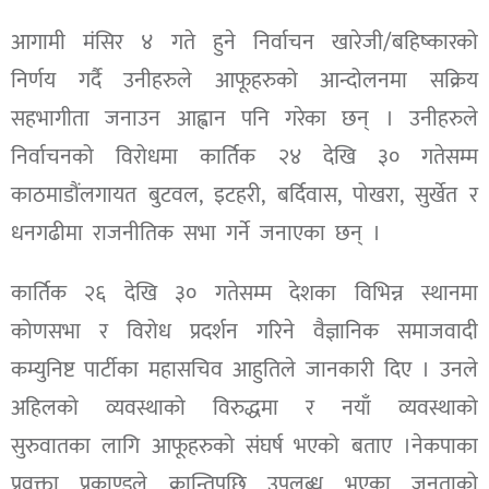
आगामी मंसिर ४ गते हुने निर्वाचन खारेजी/बहिष्कारको
निर्णय गर्दै उनीहरुले आफूहरुको आन्दोलनमा सक्रिय
सहभागीता जनाउन आह्वान पनि गरेका छन् । उनीहरुले
निर्वाचनको विरोधमा कार्तिक २४ देखि ३० गतेसम्म
काठमाडौंलगायत बुटवल, इटहरी, बर्दिवास, पोखरा, सुर्खेत र
धनगढीमा राजनीतिक सभा गर्ने जनाएका छन् ।
कार्तिक २६ देखि ३० गतेसम्म देशका विभिन्न स्थानमा
कोणसभा र विरोध प्रदर्शन गरिने वैज्ञानिक समाजवादी
कम्युनिष्ट पार्टीका महासचिव आहुतिले जानकारी दिए । उनले
अहिलको व्यवस्थाको विरुद्धमा र नयाँ व्यवस्थाको
सुरुवातका लागि आफूहरुको संघर्ष भएको बताए ।नेकपाका
प्रवक्ता प्रकाण्डले क्रान्तिपछि उपलब्ध भएका जनताको