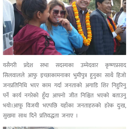
यसैगरी प्रदेश सभा सदस्यका उम्मेदवार कृष्णप्रसाद
सिलवालले आफु इच्छाकामनाका भुमीपुत्र हुनुका साथै हिजो
जनप्रतिनिधि भएर काम गर्दा जनताको अगाडि शिर निहुरिनु
पर्ने कार्य नगरेको हुँदा आफ्नो जीत निश्चित भएको बताउनु
भयो।आफू विजयी भएपछि यहाँका जनताहरुको हरेक दुःख,
सुखमा साथ दिने प्रतिवद्धता जनाए ।