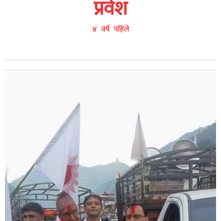
प्रवेश
४ वर्ष पहिले