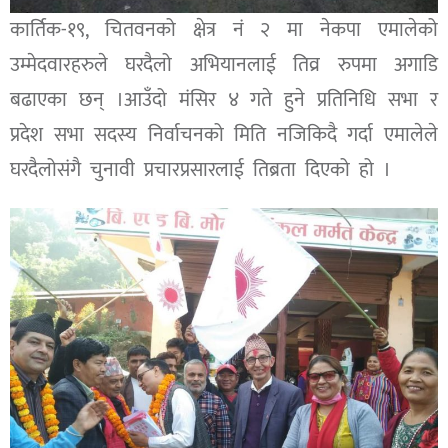
कार्तिक-१९, चितवनको क्षेत्र नं २ मा नेकपा एमालेको
उम्मेदवारहरुले घरदैलो अभियानलाई तिव्र रुपमा अगाडि
बढाएका छन् ।आउँदो मंसिर ४ गते हुने प्रतिनिधि सभा र
प्रदेश सभा सदस्य निर्वाचनको मिति नजिकिदै गर्दा एमालेले
घरदैलोसंगै चुनावी प्रचारप्रसारलाई तिब्रता दिएको हो ।