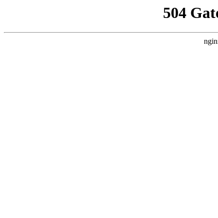
504 Gat
ngin