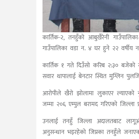
कार्तिक-२, तनहुँको आबुखैरेनी गाउँपालिक
गाउँपालिका वडा न. ४ घर हुने २२ वर्षीय न
कार्तिक १ गते दिउँसो करिब २:३० बजेको
सवार थापालाई बेनटार स्थित मुग्लिन पुलजि
आरोपीले खैरो झोलामा लुकाएर ल्याएको नु
जम्मा २०६ एम्पुल बरामद गरिएको जिल्ला प
उनलाई तनहुँ जिल्ला अदालतबाट लागू
अनुसन्धान भइरहेको जिप्रका तनहुँले जना