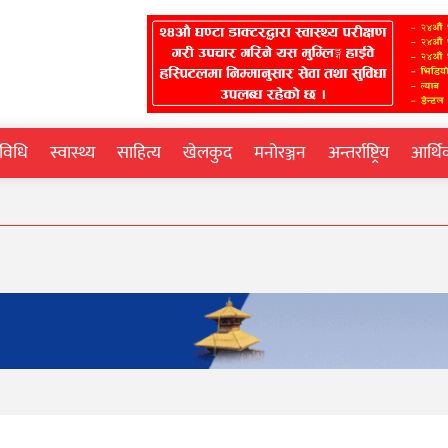
्रविधि
स्वास्थ्य
साहित्य
खेलकुद
मनोरञ्जन
अन्तर्राष्ट्रिय
आर्थ