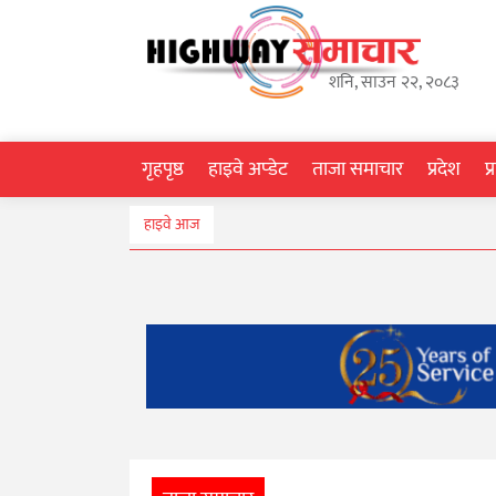
गृहपृष्ठ
शनि, साउन २२, २०८३
हाइवे
अप्डेट
गृहपृष्ठ
हाइवे अप्डेट
ताजा समाचार
प्रदेश
प
ताजा
हाइवे आज
समाचार
प्रदेश
प्रविधि
स्वास्थ्य
साहित्य