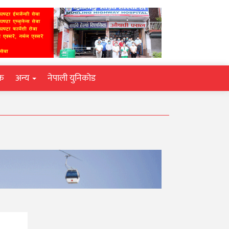
िक
अन्य
नेपाली युनिकोड