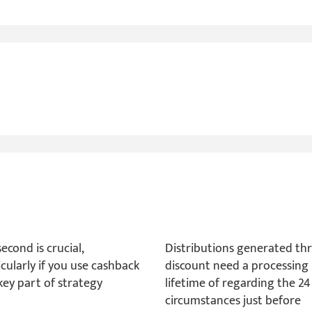
econd is crucial,
Distributions generated th
icularly if you use cashback
discount need a processing
key part of strategy
lifetime of regarding the 24
circumstances just before