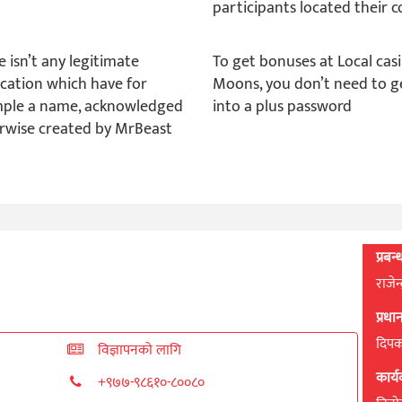
participants located their 
e isn’t any legitimate
To get bonuses at Local cas
ication which have for
Moons, you don’t need to g
ple a name, acknowledged
into a plus password
rwise created by MrBeast
प्रबन
राजेन
प्रध
दिपक 
विज्ञापनको लागि
कार्
+९७७-९८६१०-८००८०