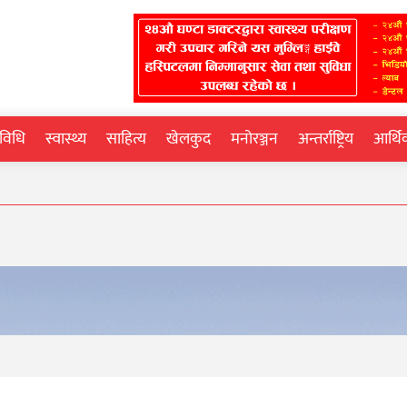
्रविधि
स्वास्थ्य
साहित्य
खेलकुद
मनोरञ्जन
अन्तर्राष्ट्रिय
आर्थ