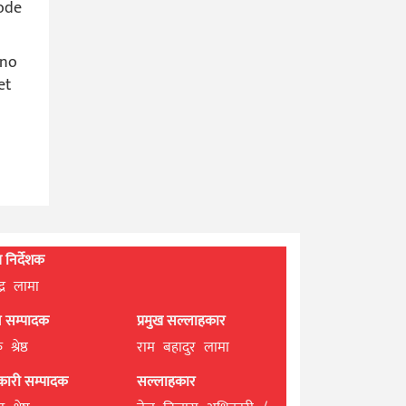
code
ino
et
्ध निर्देशक
्द्र लामा
ान सम्पादक
प्रमुख सल्लाहकार
श्रेष्ठ
राम बहादुर लामा
यकारी सम्पादक
सल्लाहकार