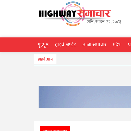
गृहपृष्ठ
शनि, साउन २२, २०८३
हाइवे
अप्डेट
गृहपृष्ठ
हाइवे अप्डेट
ताजा समाचार
प्रदेश
प
ताजा
हाइवे आज
समाचार
प्रदेश
प्रविधि
स्वास्थ्य
साहित्य