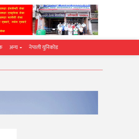
िक
अन्य
नेपाली युनिकोड