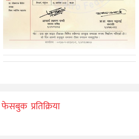
फेसबुक प्रतिक्रिया