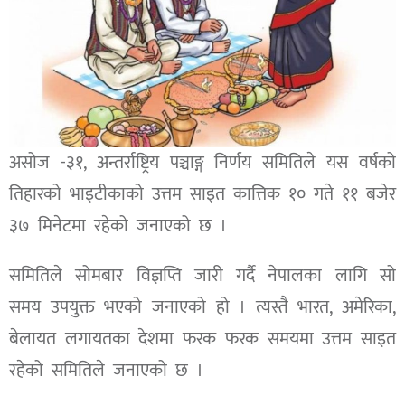
असोज -३१, अन्तर्राष्ट्रिय पञ्चाङ्ग निर्णय समितिले यस वर्षको
तिहारको भाइटीकाको उत्तम साइत कात्तिक १० गते ११ बजेर
३७ मिनेटमा रहेको जनाएको छ ।
समितिले सोमबार विज्ञप्ति जारी गर्दै नेपालका लागि सो
समय उपयुक्त भएको जनाएको हो । त्यस्तै भारत, अमेरिका,
बेलायत लगायतका देशमा फरक फरक समयमा उत्तम साइत
रहेको समितिले जनाएको छ ।