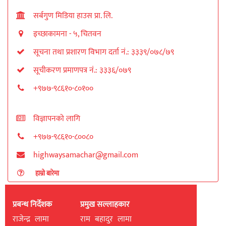
सर्बगुण मिडिया हाउस प्रा. लि.
इच्छाकामना - ५, चितवन
सूचना तथा प्रशारण विभाग दर्ता नं.: ३३३९/०७८/७९
सूचीकरण प्रमाणपत्र नं.: ३३३६/०७९
+९७७-९८६१०-८०१००
विज्ञापनको लागि
+९७७-९८६१०-८००८०
highwaysamachar@gmail.com
हाम्रो बारेमा
प्रबन्ध निर्देशक
प्रमुख सल्लाहकार
राजेन्द्र लामा
राम बहादुर लामा