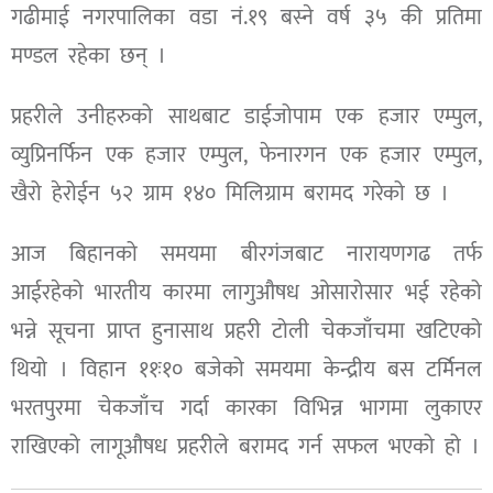
गढीमाई नगरपालिका वडा नं.१९ बस्ने वर्ष ३५ की प्रतिमा
मण्डल रहेका छन् ।
प्रहरीले उनीहरुको साथबाट डाईजोपाम एक हजार एम्पुल,
व्युप्रिनर्फिन एक हजार एम्पुल, फेनारगन एक हजार एम्पुल,
खैरो हेरोईन ५२ ग्राम १४० मिलिग्राम बरामद गरेको छ ।
आज बिहानको समयमा बीरगंजबाट नारायणगढ तर्फ
आईरहेको भारतीय कारमा लागुऔषध ओसारोसार भई रहेको
भन्ने सूचना प्राप्त हुनासाथ प्रहरी टोली चेकजाँचमा खटिएको
थियो । विहान ११ः१० बजेको समयमा केन्द्रीय बस टर्मिनल
भरतपुरमा चेकजाँच गर्दा कारका विभिन्न भागमा लुकाएर
राखिएको लागूऔषध प्रहरीले बरामद गर्न सफल भएको हो ।