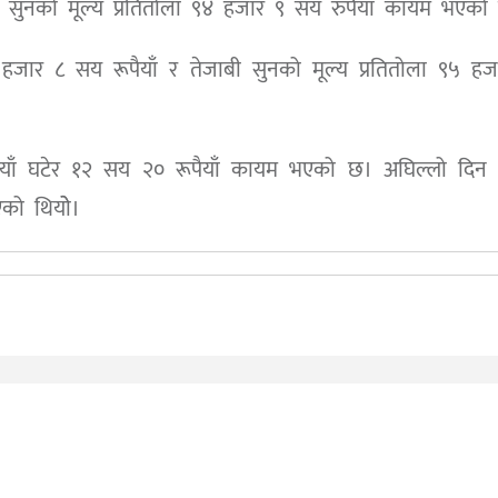
बी सुनको मूल्य प्रतितोला ९४ हजार ९ सय रुपैयाँ कायम भएको
हजार ८ सय रूपैयाँ र तेजाबी सुनको मूल्य प्रतितोला ९५ ह
पैयाँ घटेर १२ सय २० रूपैयाँ कायम भएको छ। अघिल्लो दिन 
एको थियोे।