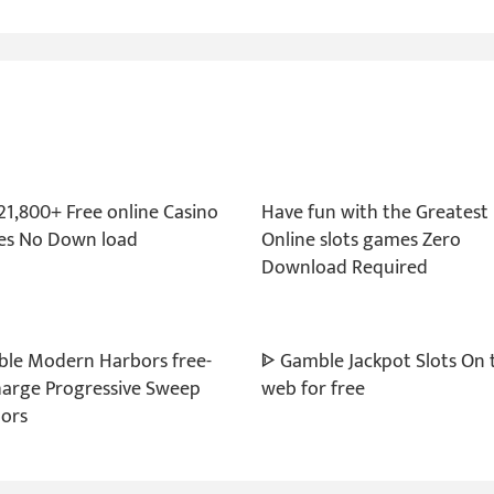
 21,800+ Free online Casino
Have fun with the Greatest
s No Down load
Online slots games Zero
Download Required
le Modern Harbors free-
ᐈ Gamble Jackpot Slots On 
harge Progressive Sweep
web for free
ors