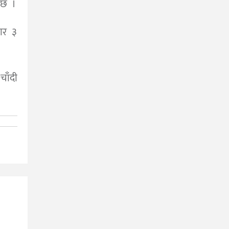
 छ ।
जार ३
चाँदी