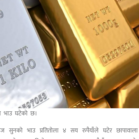
ो भाउ घटेको छ।
आज सुनको भाउ प्रतितोला ४ सय रुपैयाँले घटेर छापावाला