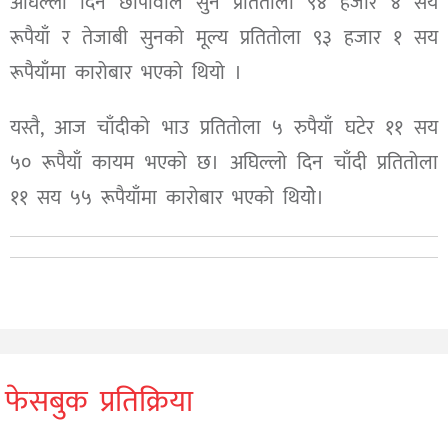
अघिल्लो दिन छापावाल सुन प्रतितोला ९४ हजार ४ सय
रूपैयाँ र तेजाबी सुनको मूल्य प्रतितोला ९३ हजार १ सय
रूपैयाँमा कारोबार भएको थियो ।
यस्तै, आज चाँदीको भाउ प्रतितोला ५ रुपैयाँ घटेर ११ सय
५० रूपैयाँ कायम भएको छ। अघिल्लो दिन चाँदी प्रतितोला
११ सय ५५ रूपैयाँमा कारोबार भएको थियोे।
फेसबुक प्रतिक्रिया