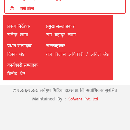
हाम्रो बारेमा
प्रबन्ध निर्देशक
प्रमुख सल्लाहकार
राजेन्द्र लामा
राम बहादुर लामा
प्रधान सम्पादक
सल्लाहकार
दिपक श्रेष्ठ
तेज विलास अधिकारी / अनिल श्रेष्ठ
कार्यकारी सम्पादक
बिनाेद श्रेष्ठ
© २०७६-२०७७ सर्बगुण मिडिया हाउस प्रा. लि. सर्वाधिकार सुरक्षित
Maintained By :
Sofwena Pvt. Ltd