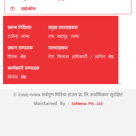
हाम्रो बारेमा
प्रबन्ध निर्देशक
प्रमुख सल्लाहकार
राजेन्द्र लामा
राम बहादुर लामा
प्रधान सम्पादक
सल्लाहकार
दिपक श्रेष्ठ
तेज विलास अधिकारी / अनिल श्रेष्ठ
कार्यकारी सम्पादक
बिनाेद श्रेष्ठ
© २०७६-२०७७ सर्बगुण मिडिया हाउस प्रा. लि. सर्वाधिकार सुरक्षित
Maintained By :
Sofwena Pvt. Ltd