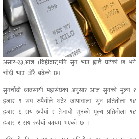
असार-२३,आज (बिहीबार)पनि सुन भाउ ह्वात्तै घटेको छ भने
चाँदी भाउ थोरै बढेको छ।
सुनचाँदी व्यवसायी महासंघका अनुसार आज सुनको मुल्य १
हजार ९ सय रुपैयाँले घटेर छापावाला सुन प्रतितोला ९४
हजार ६ सय रूपैयाँ र तेजाबी सुनको मूल्य प्रतितोला ९४
हजार १ सय रुपैयाँ कायम भएको छ ।