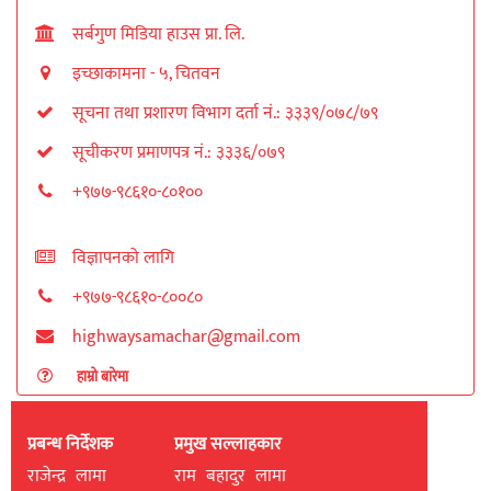
सर्बगुण मिडिया हाउस प्रा. लि.
इच्छाकामना - ५, चितवन
सूचना तथा प्रशारण विभाग दर्ता नं.: ३३३९/०७८/७९
सूचीकरण प्रमाणपत्र नं.: ३३३६/०७९
+९७७-९८६१०-८०१००
विज्ञापनको लागि
+९७७-९८६१०-८००८०
highwaysamachar@gmail.com
हाम्रो बारेमा
प्रबन्ध निर्देशक
प्रमुख सल्लाहकार
राजेन्द्र लामा
राम बहादुर लामा