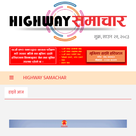
गृहपृष्ठ
हाइवे
अप्डेट
शुक्र, साउन २१, २०८३
ताजा
समाचार
प्रदेश
HIGHWAY SAMACHAR
प्रविधि
स्वास्थ्य
हाइवे आज
साहित्य
खेलकुद
मनोरञ्जन