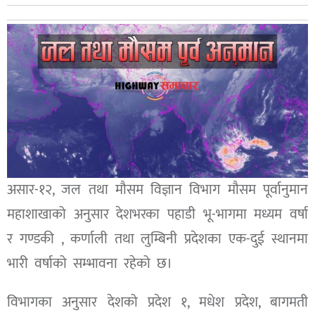
असार-१२, जल तथा मौसम विज्ञान विभाग मौसम पूर्वानुमान
महाशाखाको अनुसार देशभरका पहाडी भू-भागमा मध्यम वर्षा
र गण्डकी , कर्णाली तथा लुम्बिनी प्रदेशका एक-दुई स्थानमा
भारी वर्षाको सम्भावना रहेको छ।
विभागका अनुसार देशको प्रदेश १, मधेश प्रदेश, बागमती