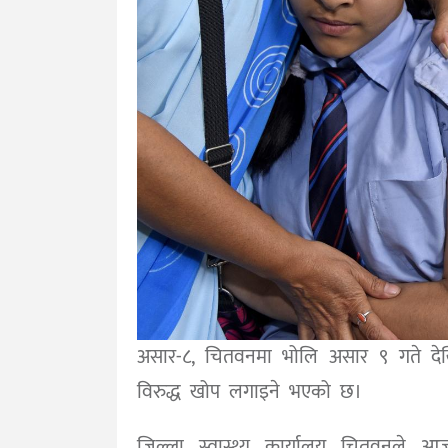
असार-८, चितवनमा भोलि असार ९ गते दे
विरुद्ध खोप लगाइने भएको छ।
जिल्ला स्वास्थ्य कार्यालय चितवनले आज