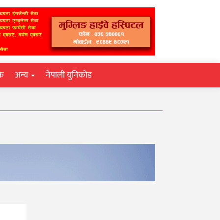
िक
अन्य
नेपाली युनिकोड