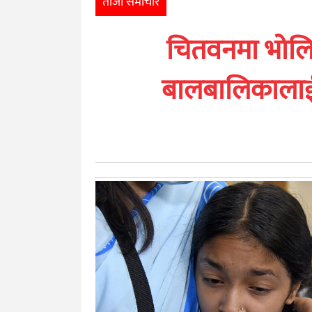
ताजा समाचार
खेलकुद
चितवनमा भोलि 
मनोरञ्जन
बालबालिकालाई 
अन्तर्राष्ट्रिय
आर्थिक
अन्य
नेपाली
युनिकोड