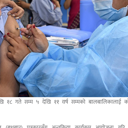
खि १८ गते सम्म ५ देखि ११ वर्ष सम्मको बालबालिकालाई क
 (बुधबार) पत्रकारसँग अन्तक्रिया कार्यक्रम आयोजना गरि