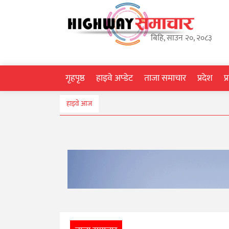
गृहपृष्ठ
बिहि, साउन २०, २०८३
हाइवे
अप्डेट
गृहपृष्ठ
हाइवे अप्डेट
ताजा समाचार
प्रदेश
प
ताजा
हाइवे आज
समाचार
प्रदेश
प्रविधि
स्वास्थ्य
साहित्य