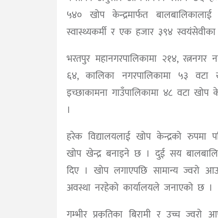
५४० खोप केन्द्रमार्फत बालबालिका
स्वास्थ्यकर्मी र एक हजार ३९४ स्वयंसेवीक
भरतपुर महानगरपालिकामा २१४, रत्ननगर न
६४, कालिका नगरपालिकामा ५३ वटा खो
इच्छाकामना गाउँपालिकामा ४८ वटा खोप क
।
हरेक विद्यालयलाई खोप केन्द्रको रुपमा
खोप खेन्द्र बनाइने छ । दुई सय बालबाल
दिए । खोप लगाएपछि सामान्य ज्वरो आउने, 
अवस्था नरहेको कार्यालयले जनाएको छ ।
गम्भीर प्रकृतिका बिरामी र उच्च ज्व