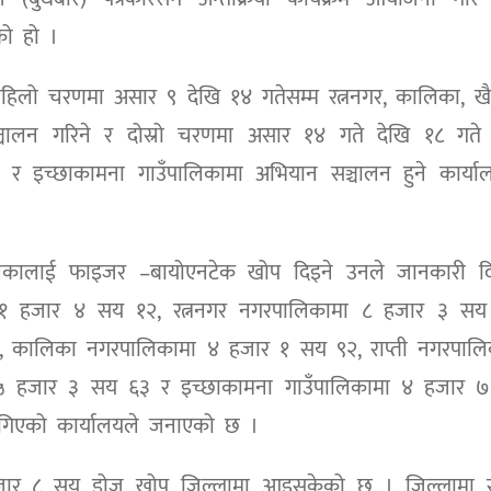
को हो ।
िलो चरणमा असार ९ देखि १४ गतेसम्म रत्ननगर, कालिका, खै
्चालन गरिने र दोस्रो चरणमा असार १४ गते देखि १८ गते 
र इच्छाकामना गाउँपालिकामा अभियान सञ्चालन हुने कार्या
िकालाई फाइजर –बायोएनटेक खोप दिइने उनले जानकारी द
 ३१ हजार ४ सय १२, रत्ननगर नगरपालिकामा ८ हजार ३ सय
 कालिका नगरपालिकामा ४ हजार १ सय ९२, राप्ती नगरपालि
५ हजार ३ सय ६३ र इच्छाकामना गाउँपालिकामा ४ हजार 
िएको कार्यालयले जनाएको छ ।
जार ८ सय डोज खोप जिल्लामा आइसकेको छ । जिल्लामा र