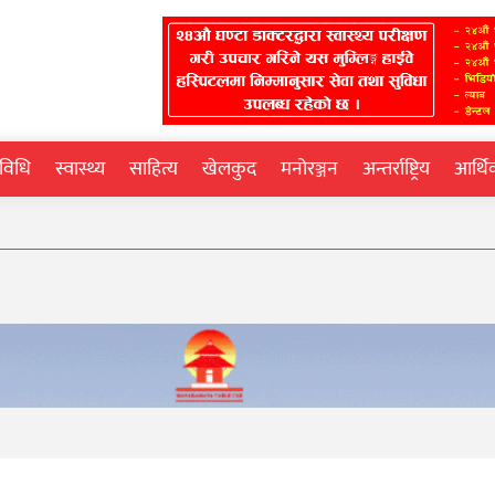
्रविधि
स्वास्थ्य
साहित्य
खेलकुद
मनोरञ्जन
अन्तर्राष्ट्रिय
आर्थ