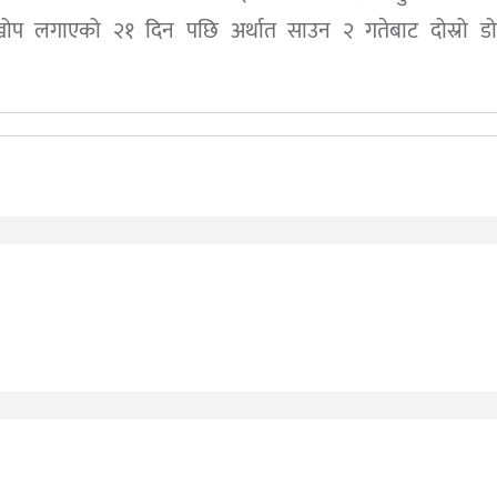
प लगाएको २१ दिन पछि अर्थात साउन २ गतेबाट दोस्रो ड