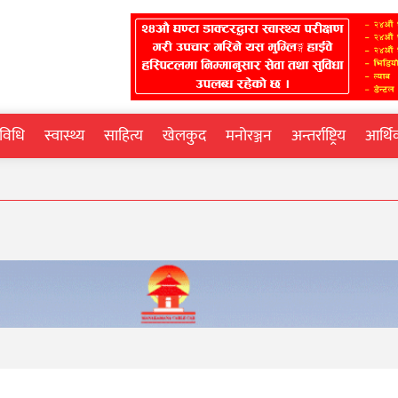
्रविधि
स्वास्थ्य
साहित्य
खेलकुद
मनोरञ्जन
अन्तर्राष्ट्रिय
आर्थ