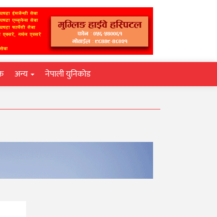
िक
अन्य
नेपाली युनिकोड