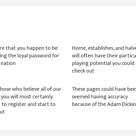
re that you happen to be
Home, establishes, and halv
sing the loyal password for
will often have their particu
 nation
playing potential you could
check out
those who believe all of our
These pages could have be
 you will most certainly
seemed having accuracy
 to register and start to
because of the Adam Dicki
out