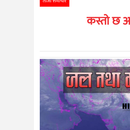
ताजा समाचार
खेलकुद
कस्तो छ 
मनोरञ्जन
अन्तर्राष्ट्रिय
आर्थिक
अन्य
नेपाली
युनिकोड