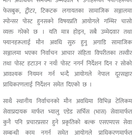
मौन अवधिको समयमा उम्मेदवार र उनीहरूका फ्यानहरूका
फेसबुक, ट्वीटर, टिकटक लगायतका सामाजिक सञ्जालमा
स्पोन्सर पोस्ट हुनसक्ने विषयप्रति आयोगले गम्भिर चासो
व्यक्त गरेको छ । यति मात्र होइन, सबै उम्मेदवार तथा
फ्यानहरूलाई मौन अवधि सुरु हुनु अगाडि सामाजिक
सञ्जालमा भएका निर्वाचन आचार संहिता विपरीतका तस्वीर
तथा पोस्ट हटाउन र नयाँ पोस्ट नगर्न निर्देशन दिन र सोको
आवश्यक नियमन गर्न भन्दै आयोगले नेपाल दूरसञ्चार
प्राधिकरणलाई निर्देशन समेत दिएको छ ।
साथै स्थानीय निर्वाचनको मौन अवधिमा विभिन्न टेलिकम
सेवाप्रदायक मार्फत भ्यालु एडेड सर्भिस (भास) सेवामार्फत
कुनै पनि प्रचारप्रसार हुने प्रकृतिको बल्क एसएमएस सेवा
सम्बन्धी काम नगर्न समेत आयोगले प्राधिकरणमार्फत