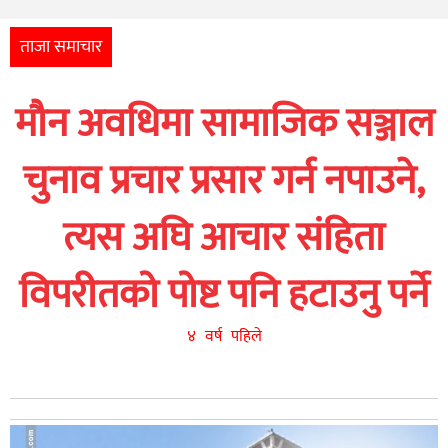
अन्तर्राष्ट्रिय
आर्थिक
ताजा समाचार
अन्य
मौन अवधिमा सामाजिक सञ्जाल
नेपाली
युनिकोड
चुनाव प्रचार प्रसार गर्न नपाउने,
त्यस अघि आचार संहिता
विपरीतको पोष्ट पनि हटाउनु पर्ने
४ वर्ष पहिले